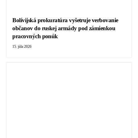
Bolívijská prokuratúra vyšetruje verbovanie
občanov do ruskej armády pod zámienkou
pracovných ponúk
15. júla 2026