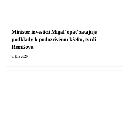
Minister investícií Migaľ opäť zatajuje
podklady k podozrivému kšeftu, tvrdí
Remišová
8. júla 2026