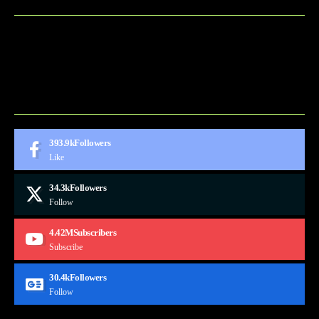
BLOG
CONTACT
MARKETMINDS HOME
UKÁŽKOVÁ STRÁNKA
393.9k
Followers
Like
34.3k
Followers
Follow
4.42M
Subscribers
Subscribe
30.4k
Followers
Follow