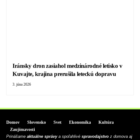
Iránsky dron zasiahol medzinárodné letisko v
Kuvajte, krajina prerušila leteckú dopravu
3. júna 2026
Domov
Slovensko
Svet
Ekonomika
Kultúra
Zaujímavosti
Prinášame
aktuálne správy
a spoľahlivé
spravodajstvo
z domova aj