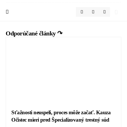
Odporúčané články ↷
Sťažnosti neuspeli, proces môže začať. Kauza
Očistec mieri pred Špecializovaný trestný súd