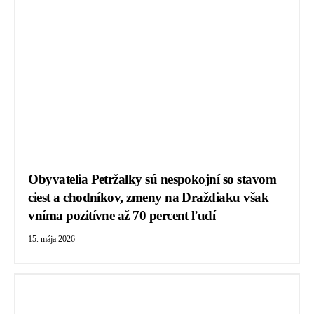
Obyvatelia Petržalky sú nespokojní so stavom
ciest a chodníkov, zmeny na Draždiaku však
vníma pozitívne až 70 percent ľudí
15. mája 2026