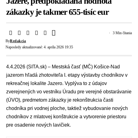
Jazere, predpokladaná hodnota
zákazky je takmer 655-tisíc eur
3 Min čítania
By
Redakcia
Naposledy aktualizované: 4. apríla 2026 19:35
4.4.2026 (SITA.sk) – Mestská časť (MČ) Košice-Nad
jazerom hľadá zhotoviteľa I. etapy výstavby chodníkov v
rekreačnej lokalite Jazero. Vyplýva to z údajov
zverejnených vo vestníku
Úradu pre verejné obstarávanie
(ÚVO)
, predmetom zákazky je rekonštrukcia časti
chodníka pri vodnej ploche, taktiež vybudovanie nových
chodníkov z mlatovej konštrukcie a vytvorenie priestoru
pre osadenie nových lavičiek.