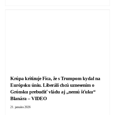
Krúpa kritizuje Fica, že s Trumpom kydal na
Európsku úniu. Liberáli chcú uznesením o
Grónsku prebudiť vládu aj „nemú šťuku“
Blanára – VIDEO
21. januára 2026