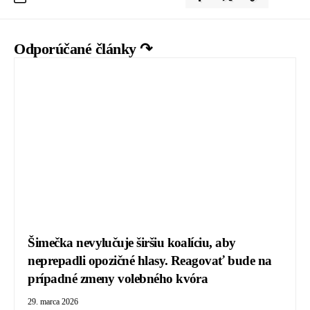
Odporúčané články ↷
Šimečka nevylučuje širšiu koalíciu, aby
neprepadli opozičné hlasy. Reagovať bude na
prípadné zmeny volebného kvóra
29. marca 2026