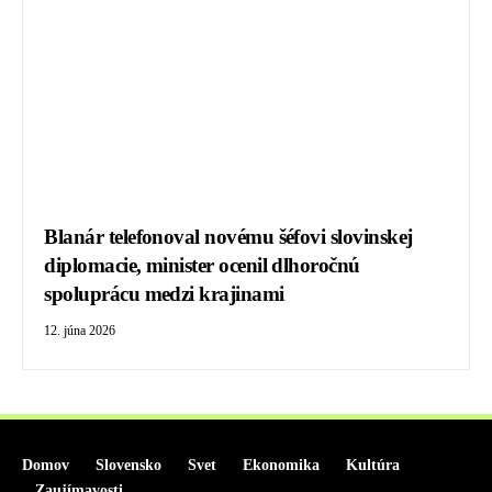
Blanár telefonoval novému šéfovi slovinskej
diplomacie, minister ocenil dlhoročnú
spoluprácu medzi krajinami
12. júna 2026
Domov
Slovensko
Svet
Ekonomika
Kultúra
Zaujímavosti