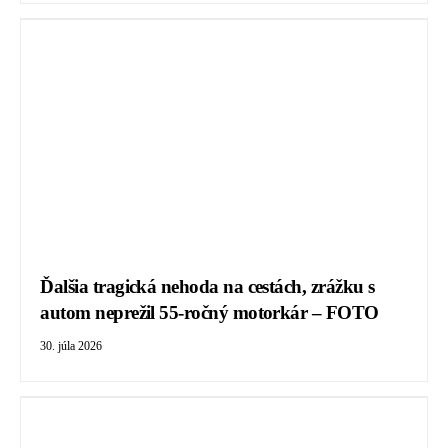
Ďalšia tragická nehoda na cestách, zrážku s
autom neprežil 55-ročný motorkár – FOTO
30. júla 2026