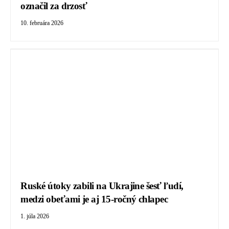
označil za drzosť
10. februára 2026
Ruské útoky zabili na Ukrajine šesť ľudí,
medzi obeťami je aj 15-ročný chlapec
1. júla 2026