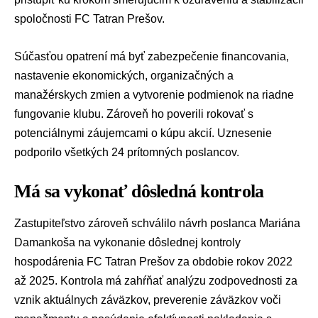
spoločnosti FC Tatran Prešov.
Súčasťou opatrení má byť zabezpečenie financovania,
nastavenie ekonomických, organizačných a
manažérskych zmien a vytvorenie podmienok na riadne
fungovanie klubu. Zároveň ho poverili rokovať s
potenciálnymi záujemcami o kúpu akcií. Uznesenie
podporilo všetkých 24 prítomných poslancov.
Má sa vykonať dôsledná kontrola
Zastupiteľstvo zároveň schválilo návrh poslanca Mariána
Damankoša na vykonanie dôslednej kontroly
hospodárenia FC Tatran Prešov za obdobie rokov 2022
až 2025. Kontrola má zahŕňať analýzu zodpovednosti za
vznik aktuálnych záväzkov, preverenie záväzkov voči