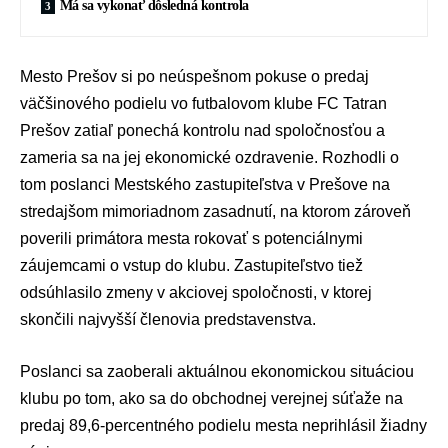
Má sa vykonať dôsledná kontrola
Mesto Prešov si po neúspešnom pokuse o predaj
väčšinového podielu vo futbalovom klube
FC Tatran
Prešov
zatiaľ ponechá kontrolu nad spoločnosťou a
zameria sa na jej ekonomické ozdravenie. Rozhodli o
tom poslanci Mestského zastupiteľstva v Prešove na
stredajšom mimoriadnom zasadnutí, na ktorom zároveň
poverili primátora mesta rokovať s potenciálnymi
záujemcami o vstup do klubu. Zastupiteľstvo tiež
odsúhlasilo zmeny v akciovej spoločnosti, v ktorej
skončili najvyšší členovia predstavenstva.
Poslanci sa zaoberali aktuálnou ekonomickou situáciou
klubu po tom, ako sa do obchodnej verejnej súťaže na
predaj 89,6-percentného podielu mesta neprihlásil žiadny