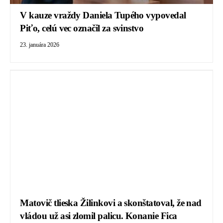
V kauze vraždy Daniela Tupého vypovedal
Piťo, celú vec označil za svinstvo
23. januára 2026
Matovič tlieska Žilinkovi a skonštatoval, že nad
vládou už asi zlomil palicu. Konanie Fica