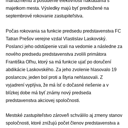
manažmentu a posúdenie efektívnosti nakladania s
majetkom mesta. Výsledky majú byť predložené na
septembrové rokovanie zastupiteľstva.
Počas rokovania sa funkcie predsedu predstavenstva FC
Tatran Prešov verejne vzdal Vlastislav Laskovský.
Poslanci jeho odstúpenie vzali na vedomie a následne za
nového predsedu predstavenstva zvolili primátora
Františka Oľhu, ktorý sa má funkcie ujať po doručení
abdikácie Laskovského. Za jeho zvolenie hlasovalo 19
poslancov, jeden bol proti a štyria nehlasovali. Z
vyjadrení vyplýva, že má ísť o dočasné riešenie a v
blízkej dobe má byť známy nový predseda
predstavenstva akciovej spoločnosti.
Mestské zastupiteľstvo zároveň schválilo aj zmeny stanov
spoločnosti, ktoré znižujú počet členov predstavenstva a