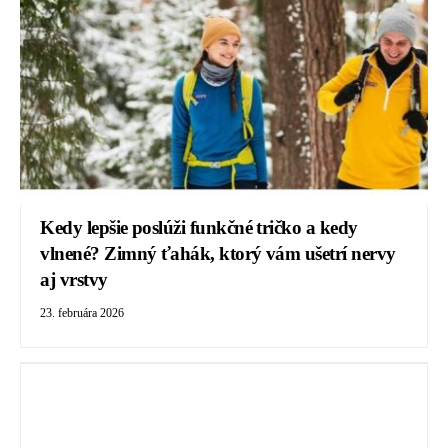
Kedy lepšie poslúži funkčné tričko a kedy
vlnené? Zimný ťahák, ktorý vám ušetrí nervy
aj vrstvy
23. februára 2026