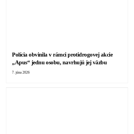
Polícia obvinila v rámci protidrogovej akcie
„Apus“ jednu osobu, navrhujú jej väzbu
7. júna 2026