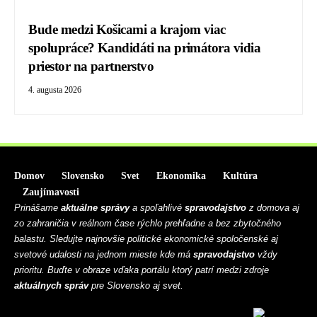
Bude medzi Košicami a krajom viac
spolupráce? Kandidáti na primátora vidia
priestor na partnerstvo
4. augusta 2026
Domov
Slovensko
Svet
Ekonomika
Kultúra
Zaujímavosti
Prinášame
aktuálne správy
a spoľahlivé
spravodajstvo
z domova aj
zo zahraničia v reálnom čase rýchlo prehľadne a bez zbytočného
balastu. Sledujte najnovšie politické ekonomické spoločenské aj
svetové udalosti na jednom mieste kde má
spravodajstvo
vždy
prioritu. Buďte v obraze vďaka portálu ktorý patrí medzi zdroje
aktuálnych správ
pre Slovensko aj svet.