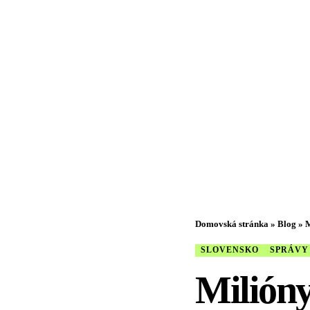
Domovská stránka
»
Blog
»
M
SLOVENSKO
SPRÁVY
Milióny