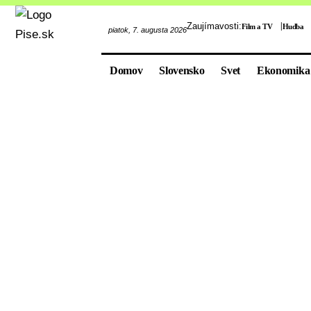
Zaujímavosti:
Film a TV
Hudba
piatok, 7. augusta 2026
Domov
Slovensko
Svet
Ekonomika