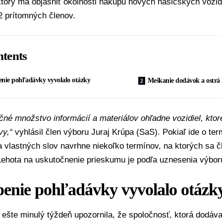
torý má objasniť okolnosti nákupu nových hasičských vozidi
2 prítomných členov.
tents
enie pohľadávky vyvolalo otázky
Meškanie dodávok a ostrá 
čné množstvo informácií a materiálov ohľadne vozidiel, kto
vy
,“
vyhlásil člen výboru
Juraj Krúpa
(
SaS
). Pokiaľ ide o te
 vlastných slov navrhne niekoľko termínov, na ktorých sa 
ehota na uskutočnenie prieskumu je podľa uznesenia výboru
penie pohľadávky vyvolalo otázk
ešte minulý týždeň upozornila, že spoločnosť, ktorá dodáv