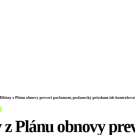
ilióny z Plánu obnovy preverí parlament, poslanecký prieskum ide kontrolovať nákup
 z Plánu obnovy prev