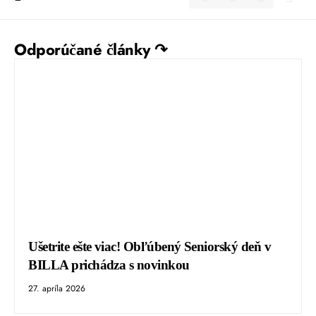
Odporúčané články ↷
Ušetrite ešte viac! Obľúbený Seniorský deň v
BILLA prichádza s novinkou
27. apríla 2026