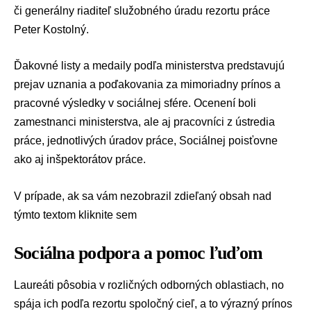
či generálny riaditeľ služobného úradu rezortu práce
Peter Kostolný.
Ďakovné listy a medaily podľa ministerstva predstavujú
prejav uznania a poďakovania za mimoriadny prínos a
pracovné výsledky v sociálnej sfére. Ocenení boli
zamestnanci ministerstva, ale aj pracovníci z ústredia
práce, jednotlivých úradov práce,
Sociálnej poisťovne
ako aj inšpektorátov práce.
V prípade, ak sa vám nezobrazil zdieľaný obsah nad
týmto textom
kliknite sem
Sociálna podpora a pomoc ľuďom
Laureáti pôsobia v rozličných odborných oblastiach, no
spája ich podľa rezortu spoločný cieľ, a to výrazný prínos