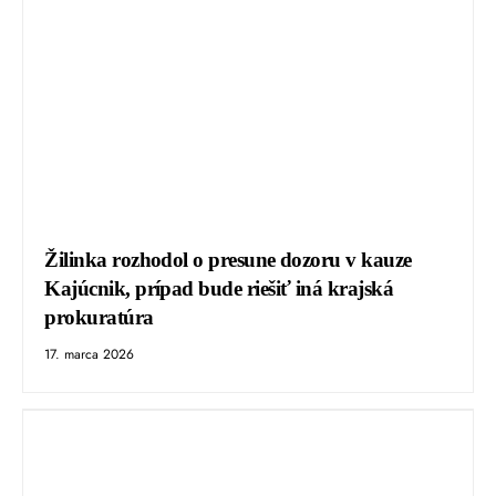
Žilinka rozhodol o presune dozoru v kauze
Kajúcnik, prípad bude riešiť iná krajská
prokuratúra
17. marca 2026