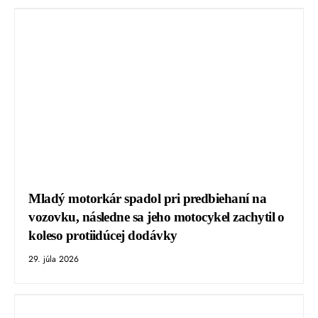
Mladý motorkár spadol pri predbiehaní na
vozovku, následne sa jeho motocykel zachytil o
koleso protiidúcej dodávky
29. júla 2026