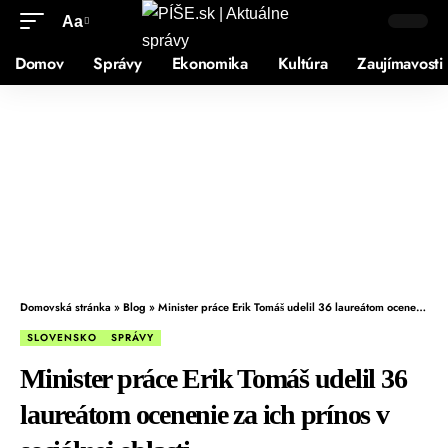
Aa
Domov
Správy
Ekonomika
Kultúra
Zaujímavosti
Domovská stránka
»
Blog
»
Minister práce Erik Tomáš udelil 36 laureátom ocenenie za ich prínos v sociálnej oblasti
SLOVENSKO
SPRÁVY
Minister práce Erik Tomáš udelil 36
laureátom ocenenie za ich prínos v