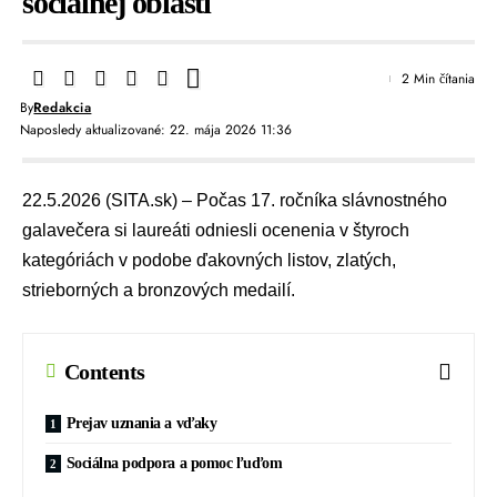
sociálnej oblasti
2 Min čítania
By
Redakcia
Naposledy aktualizované: 22. mája 2026 11:36
22.5.2026 (SITA.sk) – Počas 17. ročníka slávnostného
galavečera si laureáti odniesli ocenenia v štyroch
kategóriách v podobe ďakovných listov, zlatých,
strieborných a bronzových medailí.
Contents
Prejav uznania a vďaky
Sociálna podpora a pomoc ľuďom