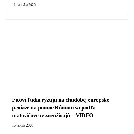
11. januára 2026
Ficovi ľudia ryžujú na chudobe, európske
peniaze na pomoc Rómom sa podľa
matovičovcov zneužívajú – VIDEO
16. apríla 2026