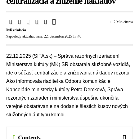
centralizácia a zníženie nákladov
2 Min čítania
By
Redakcia
Naposledy aktualizované: 22. decembra 2025 17:48
22.12.2025 (SITA.sk) – Správa rezortných zariadení
Ministerstva kultúry (MK) SR
obstarala služobné vozidlá,
ide o súčasť centralizácie a znižovania nákladov rezortu.
Ako informovala riaditeľka Odboru komunikácie
Kancelárie ministerky kultúry
Petra Demková
, Správa
rezortných zariadení ministerstva úspešne ukončila
verejné obstarávanie na dodanie šiestich kusov nových
služobných áut typu kombi.
Contents