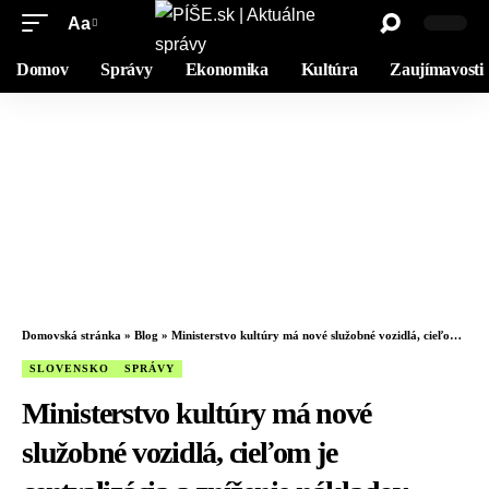
Aa
Domov
Správy
Ekonomika
Kultúra
Zaujímavosti
Domovská stránka
»
Blog
»
Ministerstvo kultúry má nové služobné vozidlá, cieľom je centralizácia a zníženie nákladov
SLOVENSKO
SPRÁVY
Ministerstvo kultúry má nové
služobné vozidlá, cieľom je