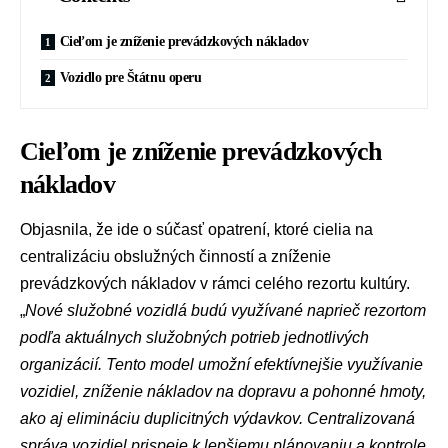
Cieľom je zníženie prevádzkových nákladov
Vozidlo pre Štátnu operu
Cieľom je zníženie prevádzkových
nákladov
Objasnila, že ide o súčasť opatrení, ktoré cielia na
centralizáciu obslužných činností a zníženie
prevádzkových nákladov v rámci celého rezortu kultúry.
„
Nové služobné vozidlá budú využívané naprieč rezortom
podľa aktuálnych služobných potrieb jednotlivých
organizácií. Tento model umožní efektívnejšie využívanie
vozidiel, zníženie nákladov na dopravu a pohonné hmoty,
ako aj elimináciu duplicitných výdavkov. Centralizovaná
správa vozidiel prispeje k lepšiemu plánovaniu a kontrole