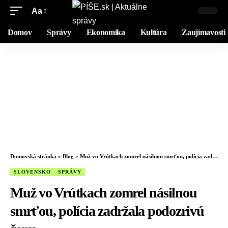
Aa
Domov
Správy
Ekonomika
Kultúra
Zaujímavosti
Domovská stránka
»
Blog
»
Muž vo Vrútkach zomrel násilnou smrťou, polícia zadržala podozrivú ženu
SLOVENSKO
SPRÁVY
Muž vo Vrútkach zomrel násilnou
smrťou, polícia zadržala podozrivú