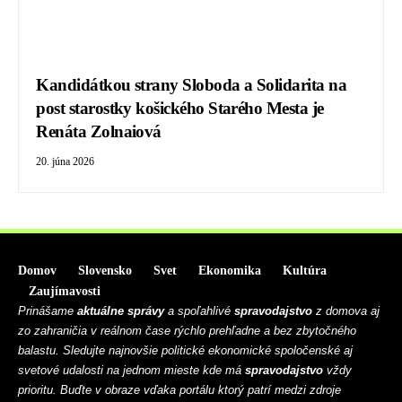
Kandidátkou strany Sloboda a Solidarita na
post starostky košického Starého Mesta je
Renáta Zolnaiová
20. júna 2026
Domov
Slovensko
Svet
Ekonomika
Kultúra
Zaujímavosti
Prinášame
aktuálne správy
a spoľahlivé
spravodajstvo
z domova aj
zo zahraničia v reálnom čase rýchlo prehľadne a bez zbytočného
balastu. Sledujte najnovšie politické ekonomické spoločenské aj
svetové udalosti na jednom mieste kde má
spravodajstvo
vždy
prioritu. Buďte v obraze vďaka portálu ktorý patrí medzi zdroje