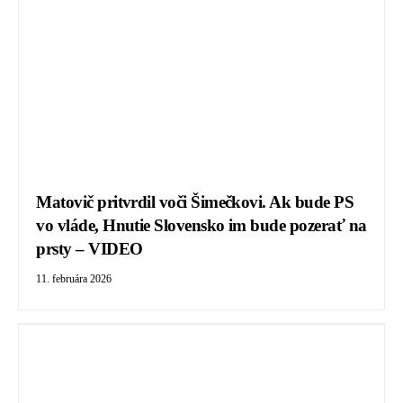
Matovič pritvrdil voči Šimečkovi. Ak bude PS
vo vláde, Hnutie Slovensko im bude pozerať na
prsty – VIDEO
11. februára 2026