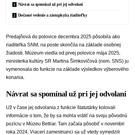
Návrat sa spomínal už pri jej odvolaní
Dočasné vedenie a zástupkyňa riaditeľky
Predajňová do polovice decembra 2025 pôsobila ako
riaditeľka SNM, na poste skončila na základe osobnej
žiadosti. Múzeum viedla od prvej polovice mája 2025,
ministerka kultúry SR
Martina Šimkovičová
(nom.
SNS
) ju
vymenovala do funkcie na základe výsledkov výberového
konania.
Návrat sa spomínal už pri jej odvolaní
Už v čase jej odvolania z funkcie štatutárky kolovali
informácie o tom, že by sa mohla vrátiť na svoju pôvodnú
pozíciu v Múzeu Betliar. Tam začala pôsobiť v novembri
roka 2024. Viacerí zamestnanci sa už vtedy vymedzili