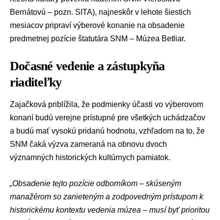
Bernátovú – pozn. SITA), najneskôr v lehote šiestich
mesiacov pripraví výberové konanie na obsadenie
predmetnej pozície štatutára SNM – Múzea Betliar.
Dočasné vedenie a zástupkyňa
riaditeľky
Zajačková priblížila, že podmienky účasti vo výberovom
konaní budú verejne prístupné pre všetkých uchádzačov
a budú mať vysokú pridanú hodnotu, vzhľadom na to, že
SNM čaká výzva zameraná na obnovu dvoch
významných historických kultúrnych pamiatok.
„Obsadenie tejto pozície odborníkom – skúseným
manažérom so zanieteným a zodpovedným prístupom k
historickému kontextu vedenia múzea – musí byť prioritou