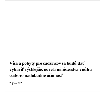
Víza a pobyty pre cudzincov sa budú dať
vybaviť rýchlejšie, novela ministerstva vnútra
čoskoro nadobudne účinnosť
2. júna 2026