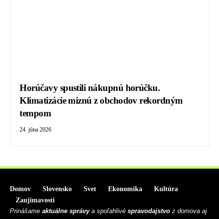
Horúčavy spustili nákupnú horúčku.
Klimatizácie miznú z obchodov rekordným
tempom
24. júna 2026
Domov
Slovensko
Svet
Ekonomika
Kultúra
Zaujímavosti
Prinášame
aktuálne správy
a spoľahlivé
spravodajstvo
z domova aj