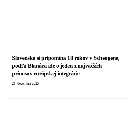
Slovensko si pripomína 18 rokov v Schengene,
podľa Blanára ide o jeden z najväčších
prínosov európskej integrácie
21. decembra 2025