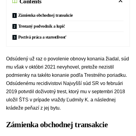
Contents
Zámienka obchodnej transakcie
Trestaný podvodník a lupič
Poctivá práca a starostlivosť
Odsúdený už raz o povolenie obnovy konania žiadal, súd
mu však v októbri 2021 nevyhovel, pretože nezistil
podmienky na takéto konanie podľa Trestného poriadku.
Odsúdenému recidivistovi
Najvyšší súd SR
vo februári
2019 potvrdil doživotný trest, ktorý mu v septembri 2018
uložil ŠTS v prípade vraždy Ľudmily K. a následnej
krádeže peňazí z jej bytu.
Zámienka obchodnej transakcie