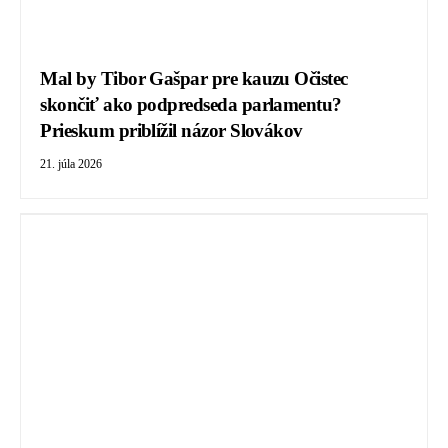
Mal by Tibor Gašpar pre kauzu Očistec
skončiť ako podpredseda parlamentu?
Prieskum priblížil názor Slovákov
21. júla 2026