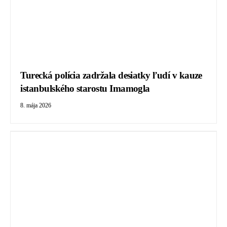
Turecká polícia zadržala desiatky ľudí v kauze
istanbulského starostu Imamogla
8. mája 2026