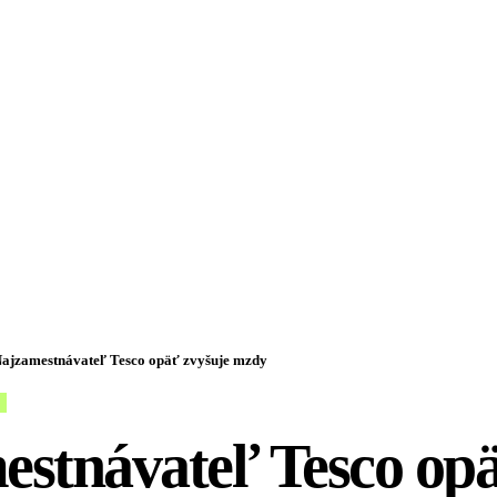
ajzamestnávateľ Tesco opäť zvyšuje mzdy
estnávateľ Tesco op