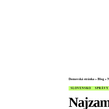
Domovská stránka
»
Blog
»
N
SLOVENSKO
SPRÁVY
Najzam