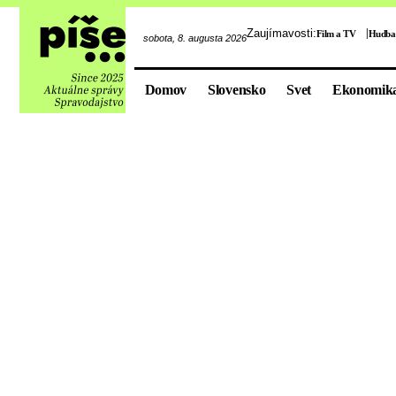
Zaujímavosti:
Film a TV
Hudba
sobota, 8. augusta 2026
Domov
Slovensko
Svet
Ekonomik