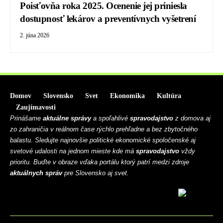
Poisťovňa roka 2025. Ocenenie jej priniesla
dostupnosť lekárov a preventívnych vyšetrení
2. júna 2026
Domov
Slovensko
Svet
Ekonomika
Kultúra
Zaujímavosti
Prinášame
aktuálne správy
a spoľahlivé
spravodajstvo
z domova aj
zo zahraničia v reálnom čase rýchlo prehľadne a bez zbytočného
balastu. Sledujte najnovšie politické ekonomické spoločenské aj
svetové udalosti na jednom mieste kde má
spravodajstvo
vždy
prioritu. Buďte v obraze vďaka portálu ktorý patrí medzi zdroje
aktuálnych správ
pre Slovensko aj svet.