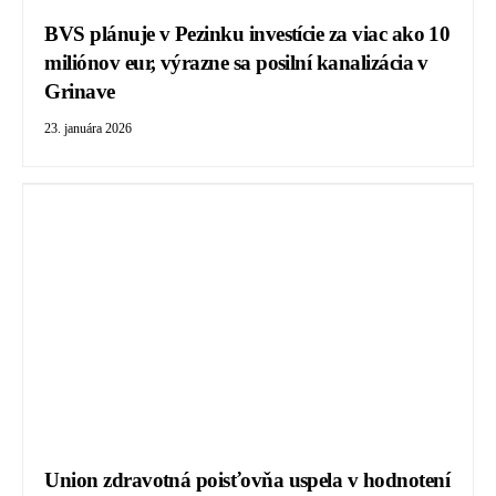
BVS plánuje v Pezinku investície za viac ako 10
miliónov eur, výrazne sa posilní kanalizácia v
Grinave
23. januára 2026
Union zdravotná poisťovňa uspela v hodnotení