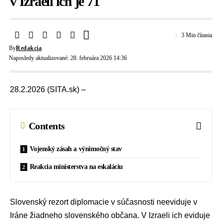
v Izraeli ich je 71
3 Min čítania
By
Redakcia
Naposledy aktualizované: 28. februára 2026 14:36
28.2.2026 (SITA.sk) –
Contents
Vojenský zásah a výnimočný stav
Reakcia ministerstva na eskaláciu
Slovenský rezort diplomacie
v súčasnosti neeviduje v
Iráne žiadneho slovenského občana. V Izraeli ich eviduje