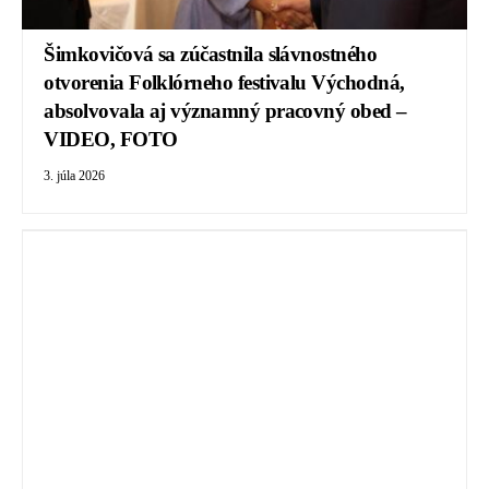
Šimkovičová sa zúčastnila slávnostného
otvorenia Folklórneho festivalu Východná,
absolvovala aj významný pracovný obed –
VIDEO, FOTO
3. júla 2026