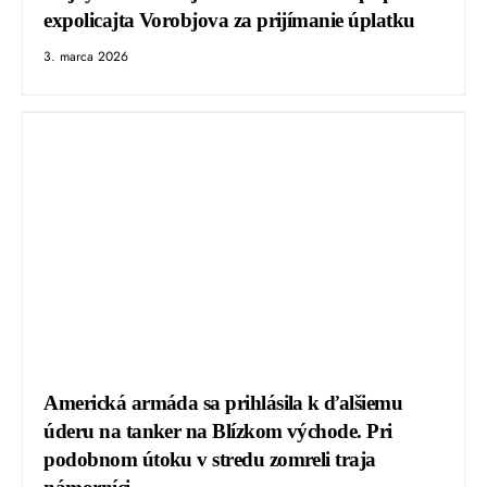
expolicajta Vorobjova za prijímanie úplatku
3. marca 2026
Americká armáda sa prihlásila k ďalšiemu
úderu na tanker na Blízkom východe. Pri
podobnom útoku v stredu zomreli traja