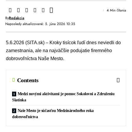
4 Min čítania
By
Redakcia
Naposledy aktualizované: 5. júna 2026 10:35
5.6.2026 (SITA.sk) – Kroky tisícok ľudí dnes neviedli do
zamestnania, ale na najväčšie podujatie firemného
dobrovoľníctva Naše Mesto.
Contents
Medzi novými aktivitami je pomoc Sokolovni a Združeniu
Slatinka
Naše Mesto je súčasťou Medzinárodného roka
dobrovoľníctva