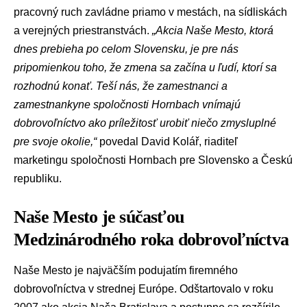
pracovný ruch zavládne priamo v mestách, na sídliskách
a verejných priestranstvách.
„Akcia Naše Mesto, ktorá
dnes prebieha po celom Slovensku, je pre nás
pripomienkou toho, že zmena sa začína u ľudí, ktorí sa
rozhodnú konať. Teší nás, že zamestnanci a
zamestnankyne spoločnosti Hornbach vnímajú
dobrovoľníctvo ako príležitosť urobiť niečo zmysluplné
pre svoje okolie,“
povedal David Kolář, riaditeľ
marketingu spoločnosti Hornbach pre Slovensko a Českú
republiku.
Naše Mesto je súčasťou
Medzinárodného roka dobrovoľníctva
Naše Mesto je najväčším podujatím firemného
dobrovoľníctva v strednej Európe. Odštartovalo v roku