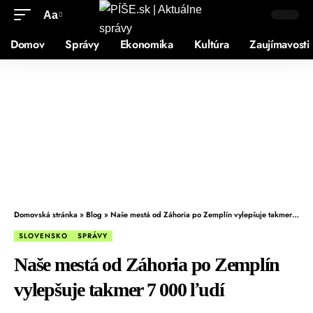
Aa
Domov
Správy
Ekonomika
Kultúra
Zaujímavosti
Domovská stránka
»
Blog
»
Naše mestá od Záhoria po Zemplín vylepšuje takmer 7 000 ľudí
SLOVENSKO
SPRÁVY
Naše mestá od Záhoria po Zemplín
vylepšuje takmer 7 000 ľudí