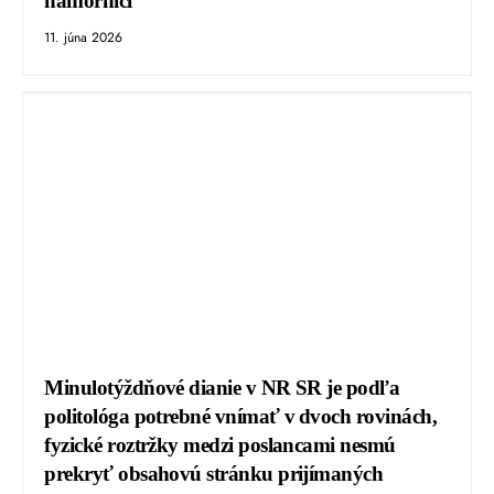
námorníci
11. júna 2026
Minulotýždňové dianie v NR SR je podľa
politológa potrebné vnímať v dvoch rovinách,
fyzické roztržky medzi poslancami nesmú
prekryť obsahovú stránku prijímaných