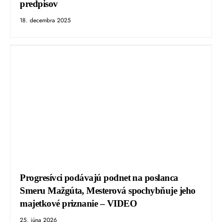
predpisov
18. decembra 2025
Progresívci podávajú podnet na poslanca
Smeru Mažgúta, Mesterová spochybňuje jeho
majetkové priznanie – VIDEO
25. júna 2026