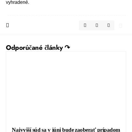
vyhradené.
Odporúčané články ↷
Najvyšší súd sa v júni bude zaoberať prípadom