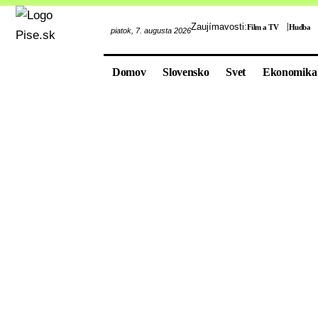
Zaujímavosti:
Film a TV
Hudba
piatok, 7. augusta 2026
Domov
Slovensko
Svet
Ekonomika