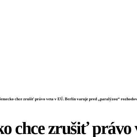
emecko chce zrušiť právo veta v EÚ. Berlín varuje pred „paralýzou“ rozhodo
 chce zrušiť právo 