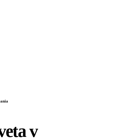
vania
veta v