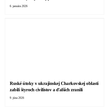
6. januára 2026
Ruské útoky v ukrajinskej Charkovskej oblasti
zabili štyroch civilistov a ďalších zranili
9. júna 2026