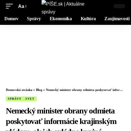
Aa
Domov
Správy
Ekonomika
Kultúra
Zaujímavosti
Domovská stránka
»
Blog
»
Nemecký minister obrany odmieta poskytovať informácie krajinským vládam, ak ich ovládne krajná pravica
SPRÁVY
SVET
Nemecký minister obrany odmieta
poskytovať informácie krajinským