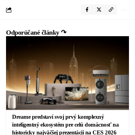
Odporúčané články ↷
Dreame predstaví svoj prvý komplexný
inteligentný ekosystém pre celú domácnosť na
historicky najväčšej prezentácii na CES 2026