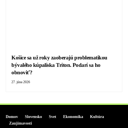
Košice sa už roky zaoberajú problematikou
bývalého kúpaliska Triton. Podarí sa ho
obnoviť?
27. júna 2026
Domov
Slovensko
Svet
Ekonomika
Kultúra
Zaujímavosti