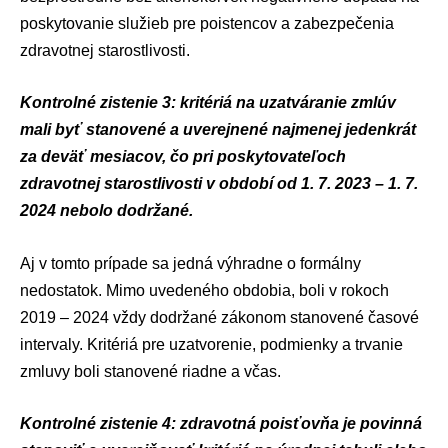
poskytovanie služieb pre poistencov a zabezpečenia
zdravotnej starostlivosti.
Kontrolné zistenie 3: kritériá na uzatváranie zmlúv
mali byť stanovené a uverejnené najmenej jedenkrát
za deväť mesiacov, čo pri poskytovateľoch
zdravotnej starostlivosti v období od 1. 7. 2023 – 1. 7.
2024 nebolo dodržané.
Aj v tomto prípade sa jedná výhradne o formálny
nedostatok. Mimo uvedeného obdobia, boli v rokoch
2019 – 2024 vždy dodržané zákonom stanovené časové
intervaly. Kritériá pre uzatvorenie, podmienky a trvanie
zmluvy boli stanovené riadne a včas.
Kontrolné zistenie 4: zdravotná poisťovňa je povinná