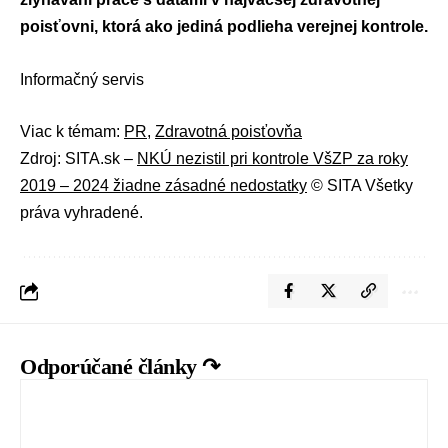
poisťovni, ktorá ako jediná podlieha verejnej kontrole.
Informačný servis
Viac k témam:
PR
,
Zdravotná poisťovňa
Zdroj: SITA.sk –
NKÚ nezistil pri kontrole VšZP za roky
2019 – 2024 žiadne zásadné nedostatky
© SITA Všetky
práva vyhradené.
Odporúčané články ↷