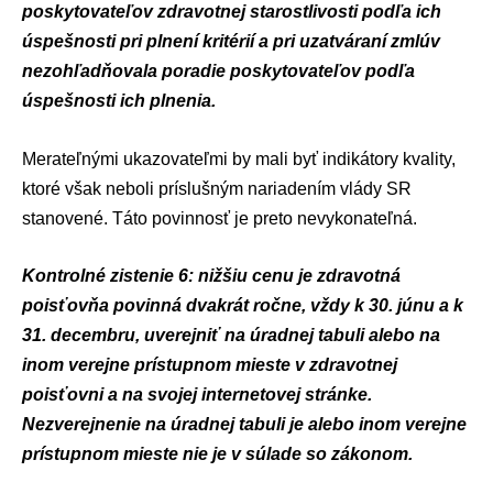
poskytovateľov zdravotnej starostlivosti podľa ich
úspešnosti pri plnení kritérií a pri uzatváraní zmlúv
nezohľadňovala poradie poskytovateľov podľa
úspešnosti ich plnenia.
Merateľnými ukazovateľmi by mali byť indikátory kvality,
ktoré však neboli príslušným nariadením vlády SR
stanovené. Táto povinnosť je preto nevykonateľná.
Kontrolné zistenie 6: nižšiu cenu je zdravotná
poisťovňa povinná dvakrát ročne, vždy k 30. júnu a k
31. decembru, uverejniť na úradnej tabuli alebo na
inom verejne prístupnom mieste v zdravotnej
poisťovni a na svojej internetovej stránke.
Nezverejnenie na úradnej tabuli je alebo inom verejne
prístupnom mieste nie je v súlade so zákonom.