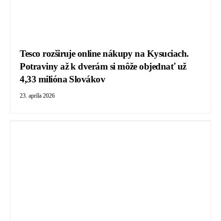
Tesco rozširuje online nákupy na Kysuciach.
Potraviny až k dverám si môže objednať už
4,33 milióna Slovákov
23. apríla 2026