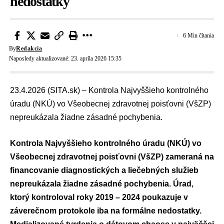
nedostatky
6 Min čítania
By
Redakcia
Naposledy aktualizované: 23. apríla 2026 15:35
23.4.2026 (SITA.sk) – Kontrola Najvyššieho kontrolného
úradu (NKÚ) vo Všeobecnej zdravotnej poisťovni (VšZP)
nepreukázala žiadne zásadné pochybenia.
Kontrola Najvyššieho kontrolného úradu (NKÚ) vo
Všeobecnej zdravotnej poisťovni (VšZP) zameraná na
financovanie diagnostických a liečebných služieb
nepreukázala žiadne zásadné pochybenia. Úrad,
ktorý kontroloval roky 2019 – 2024 poukazuje v
záverečnom protokole iba na formálne nedostatky.