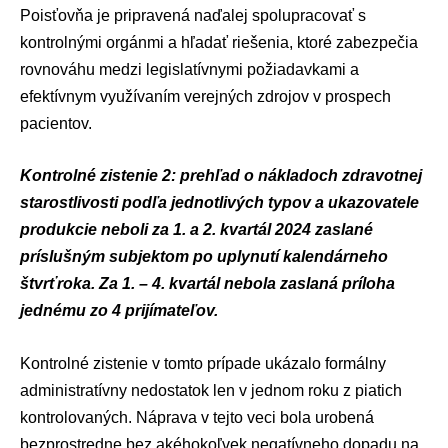
Poisťovňa je pripravená naďalej spolupracovať s
kontrolnými orgánmi a hľadať riešenia, ktoré zabezpečia
rovnováhu medzi legislatívnymi požiadavkami a
efektívnym využívaním verejných zdrojov v prospech
pacientov.
Kontrolné zistenie 2: prehľad o nákladoch zdravotnej
starostlivosti podľa jednotlivých typov a ukazovatele
produkcie neboli za 1. a 2. kvartál 2024 zaslané
príslušným subjektom po uplynutí kalendárneho
štvrťroka. Za 1. – 4. kvartál nebola zaslaná príloha
jednému zo 4 prijímateľov.
Kontrolné zistenie v tomto prípade ukázalo formálny
administratívny nedostatok len v jednom roku z piatich
kontrolovaných. Náprava v tejto veci bola urobená
bezprostredne bez akéhokoľvek negatívneho dopadu na