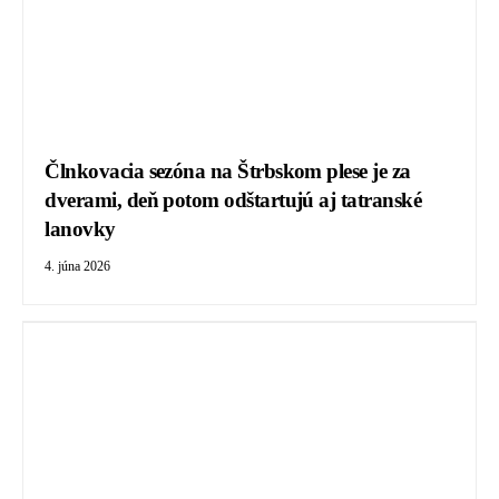
Člnkovacia sezóna na Štrbskom plese je za
dverami, deň potom odštartujú aj tatranské
lanovky
4. júna 2026