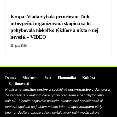
Krúpa: Vláda zlyhala pri ochrane ľudí,
nebezpečná organizovaná skupina sa tu
pohybovala niekoľko týždňov a nikto o nej
nevedel – VIDEO
28. júla 2026
Domov
Slovensko
Svet
Ekonomika
Kultúra
Zaujímavosti
Prinášame
aktuálne správy
a spoľahlivé
spravodajstvo
z domova aj
zo zahraničia v reálnom čase rýchlo prehľadne a bez zbytočného
balastu. Sledujte najnovšie politické ekonomické spoločenské aj
svetové udalosti na jednom mieste kde má
spravodajstvo
vždy
prioritu. Buďte v obraze vďaka portálu ktorý patrí medzi zdroje