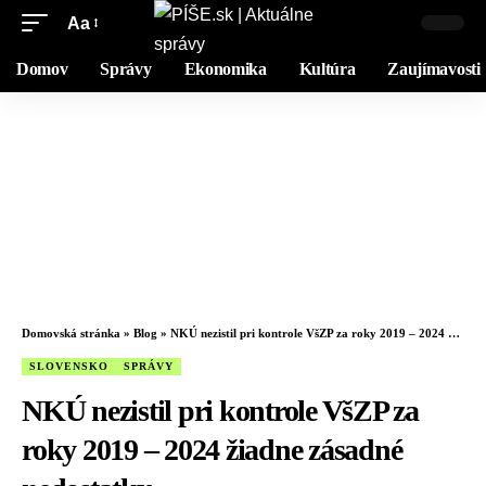
Aa
Domov
Správy
Ekonomika
Kultúra
Zaujímavosti
Domovská stránka
»
Blog
»
NKÚ nezistil pri kontrole VšZP za roky 2019 – 2024 žiadne zásadné nedostatky
SLOVENSKO
SPRÁVY
NKÚ nezistil pri kontrole VšZP za
roky 2019 – 2024 žiadne zásadné