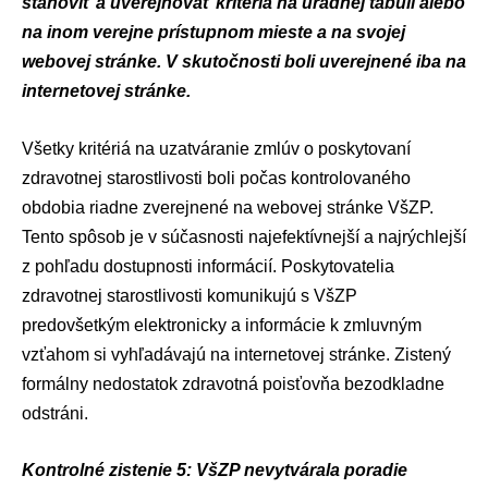
stanoviť a uverejňovať kritériá na úradnej tabuli alebo
na inom verejne prístupnom mieste a na svojej
webovej stránke. V skutočnosti boli uverejnené iba na
internetovej stránke.
Všetky kritériá na uzatváranie zmlúv o poskytovaní
zdravotnej starostlivosti boli počas kontrolovaného
obdobia riadne zverejnené na webovej stránke VšZP.
Tento spôsob je v súčasnosti najefektívnejší a najrýchlejší
z pohľadu dostupnosti informácií. Poskytovatelia
zdravotnej starostlivosti komunikujú s VšZP
predovšetkým elektronicky a informácie k zmluvným
vzťahom si vyhľadávajú na internetovej stránke. Zistený
formálny nedostatok zdravotná poisťovňa bezodkladne
odstráni.
Kontrolné zistenie 5: VšZP nevytvárala poradie