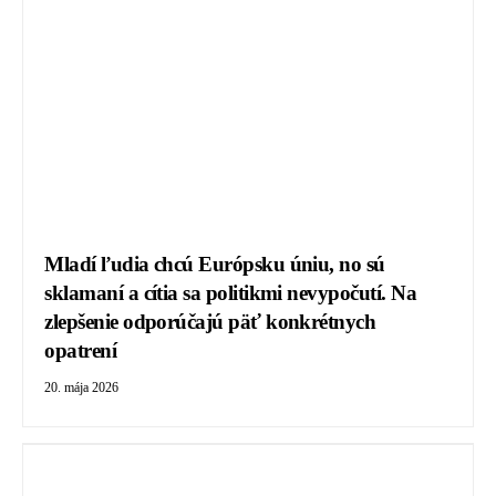
Mladí ľudia chcú Európsku úniu, no sú
sklamaní a cítia sa politikmi nevypočutí. Na
zlepšenie odporúčajú päť konkrétnych
opatrení
20. mája 2026