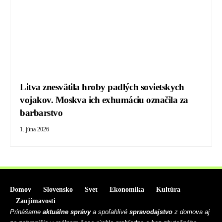
Litva znesvätila hroby padlých sovietskych
vojakov. Moskva ich exhumáciu označila za
barbarstvo
1. júna 2026
Domov
Slovensko
Svet
Ekonomika
Kultúra
Zaujímavosti
Prinášame
aktuálne správy
a spoľahlivé
spravodajstvo
z domova aj