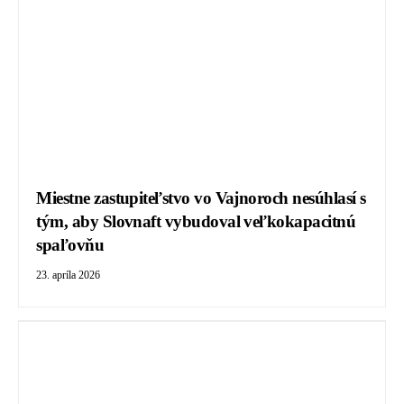
Miestne zastupiteľstvo vo Vajnoroch nesúhlasí s
tým, aby Slovnaft vybudoval veľkokapacitnú
spaľovňu
23. apríla 2026