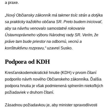
a praxe.
„
Nový Občiansky zákonník má takmer tisíc strán a dotýka
sa prakticky každého občana SR. Preto budem iniciovať,
aby sa návrhu venovalo samostatné rokovanie
Ústavnoprávneho výboru Národnej rady SR. Verím, že
práve tam bude priestor na odbornú, vecnú a
konštruktívnu rozpravu,“
uzavrel Susko.
Podpora od KDH
Kresťanskodemokratické hnutie (KDH)
v prvom čítaní
podporilo návrh nového Občianskeho zákonníka. Ďalšia
podpora hnutia je však podmienená splnením niekoľkých
požiadaviek v druhom čítaní.
Zásadnou požiadavkou je, aby minister spravodlivosti