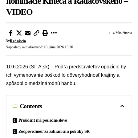
nominácie Kmeca a Radačovského –
VIDEO
4 Min čítania
By
Redakcia
Naposledy aktualizované: 10. júna 2026 13:36
10.6.2026 (SITA.sk) – Podľa predstaviteľov opozície by
ich vymenovanie poškodilo dôveryhodnosť krajiny a
spôsobilo medzinárodnú hanbu.
Contents
Prezident má posledné slovo
Zodpovednosť za zahraničnú politiky SR