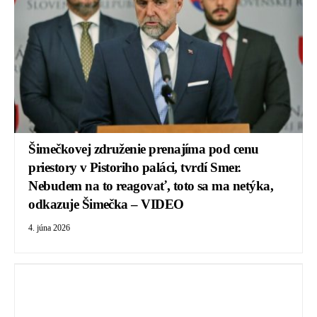
Šimečkovej združenie prenajíma pod cenu
priestory v Pistoriho paláci, tvrdí Smer.
Nebudem na to reagovať, toto sa ma netýka,
odkazuje Šimečka – VIDEO
4. júna 2026