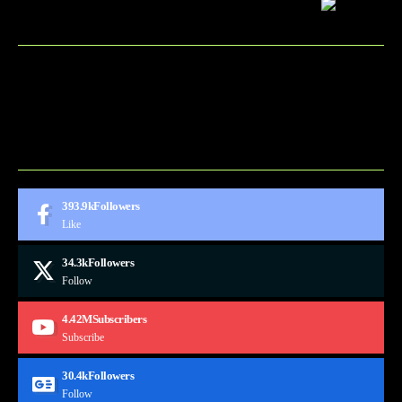
BLOG
CONTACT
MARKETMINDS HOME
UKÁŽKOVÁ STRÁNKA
393.9k
Followers
Like
34.3k
Followers
Follow
4.42M
Subscribers
Subscribe
30.4k
Followers
Follow