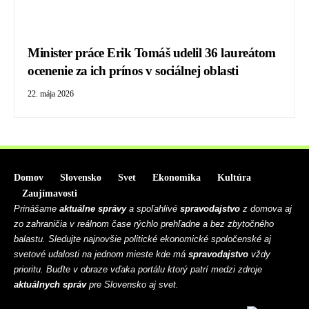
Minister práce Erik Tomáš udelil 36 laureátom
ocenenie za ich prínos v sociálnej oblasti
22. mája 2026
Domov
Slovensko
Svet
Ekonomika
Kultúra
Zaujímavosti
Prinášame
aktuálne správy
a spoľahlivé
spravodajstvo
z domova aj
zo zahraničia v reálnom čase rýchlo prehľadne a bez zbytočného
balastu. Sledujte najnovšie politické ekonomické spoločenské aj
svetové udalosti na jednom mieste kde má
spravodajstvo
vždy
prioritu. Buďte v obraze vďaka portálu ktorý patrí medzi zdroje
aktuálnych správ
pre Slovensko aj svet.