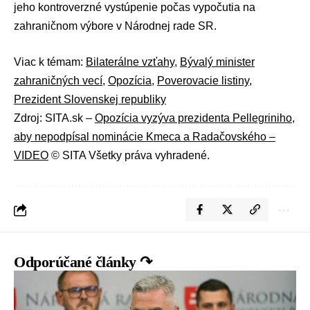
jeho kontroverzné vystúpenie počas vypočutia na
zahraničnom výbore v Národnej rade SR.
Viac k témam:
Bilaterálne vzťahy
,
Bývalý minister
zahraničných vecí
,
Opozícia
,
Poverovacie listiny
,
Prezident Slovenskej republiky
Zdroj: SITA.sk –
Opozícia vyzýva prezidenta Pellegriniho,
aby nepodpísal nominácie Kmeca a Radačovského –
VIDEO
© SITA Všetky práva vyhradené.
Odporúčané články ↷