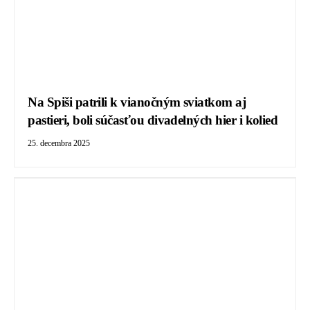
Na Spiši patrili k vianočným sviatkom aj
pastieri, boli súčasťou divadelných hier i kolied
25. decembra 2025