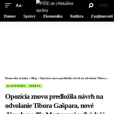
Aa
Domov
Správy
Ekonomika
Kultúra
Zaujímavosti
Domovská stránka
»
Blog
»
Opozícia znovu predložila návrh na odvolanie Tibora Gašpara, nové dôvody podľa Mesterovej pribúdajú každý deň
SLOVENSKO
SPRÁVY
Opozícia znovu predložila návrh na
odvolanie Tibora Gašpara, nové