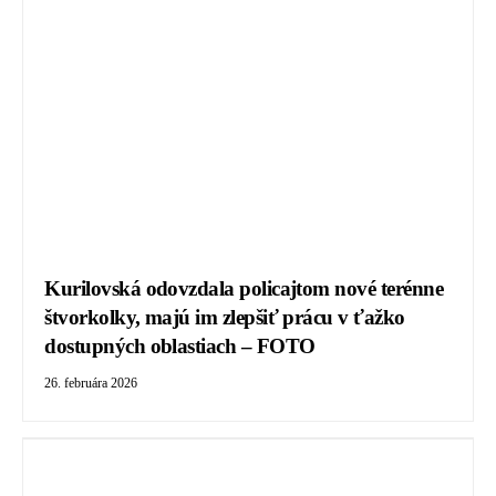
Kurilovská odovzdala policajtom nové terénne
štvorkolky, majú im zlepšiť prácu v ťažko
dostupných oblastiach – FOTO
26. februára 2026