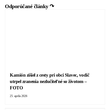
Odporúčané články ↷
Kamión zišiel z cesty pri obci Slavec, vodič
utrpel zranenia nezlučiteľné so životom –
FOTO
25. apríla 2026