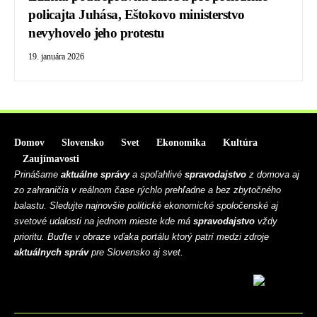
policajta Juhása, Eštokovo ministerstvo
nevyhovelo jeho protestu
19. januára 2026
Domov
Slovensko
Svet
Ekonomika
Kultúra
Zaujímavosti
Prinášame
aktuálne správy
a spoľahlivé
spravodajstvo
z domova aj
zo zahraničia v reálnom čase rýchlo prehľadne a bez zbytočného
balastu. Sledujte najnovšie politické ekonomické spoločenské aj
svetové udalosti na jednom mieste kde má
spravodajstvo
vždy
prioritu. Buďte v obraze vďaka portálu ktorý patrí medzi zdroje
aktuálnych správ
pre Slovensko aj svet.