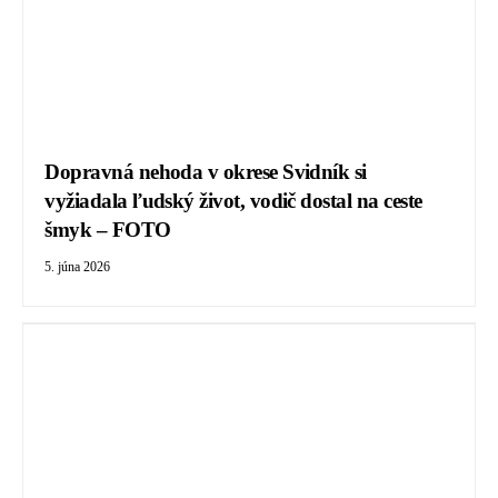
Dopravná nehoda v okrese Svidník si
vyžiadala ľudský život, vodič dostal na ceste
šmyk – FOTO
5. júna 2026