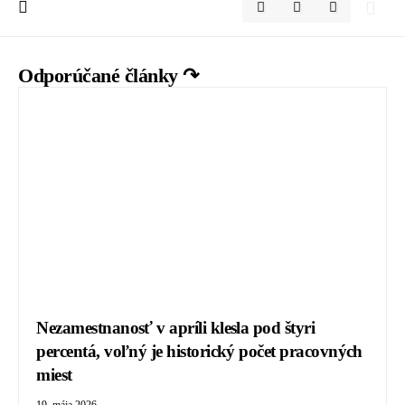
Odporúčané články ↷
Nezamestnanosť v apríli klesla pod štyri
percentá, voľný je historický počet pracovných
miest