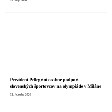
19. mája 2026
Prezident Pellegrini osobne podporí
slovenských športovcov na olympiáde v Miláne
12. februára 2026