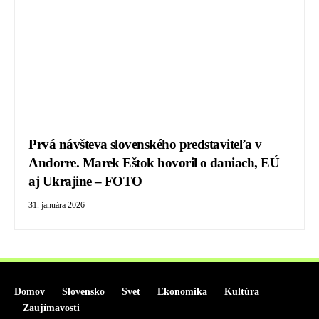
Prvá návšteva slovenského predstaviteľa v
Andorre. Marek Eštok hovoril o daniach, EÚ
aj Ukrajine – FOTO
31. januára 2026
Domov
Slovensko
Svet
Ekonomika
Kultúra
Zaujímavosti