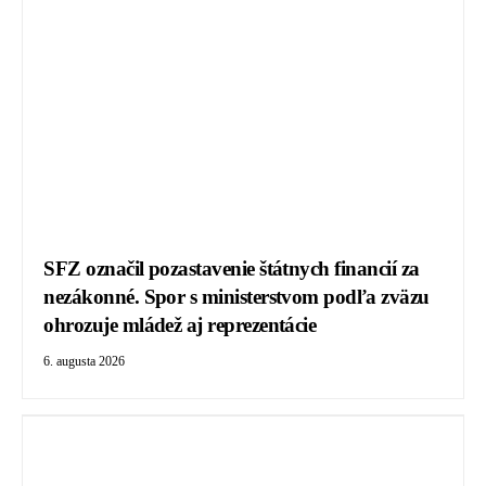
SFZ označil pozastavenie štátnych financií za
nezákonné. Spor s ministerstvom podľa zväzu
ohrozuje mládež aj reprezentácie
6. augusta 2026