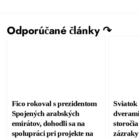
Odporúčané články ↷
Fico rokoval s prezidentom
Sviatok
Spojených arabských
dverami,
emirátov, dohodli sa na
storočia
spolupráci pri projekte na
zázraky