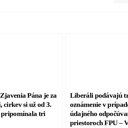
 Zjavenia Pána je za
Liberáli podávajú t
 cirkev si už od 3.
oznámenie v prípad
 pripomínala tri
údajného odpočúva
priestoroch FPU –