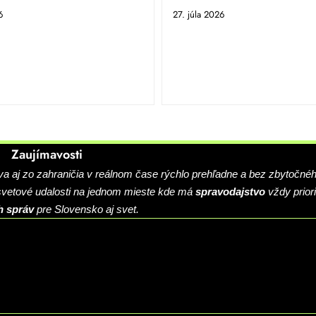
6
27. júla 2026
Zaujímavosti
 aj zo zahraničia v reálnom čase rýchlo prehľadne a bez zbytočné
 svetové udalosti na jednom mieste kde má
spravodajstvo
vždy priori
h správ
pre Slovensko aj svet.