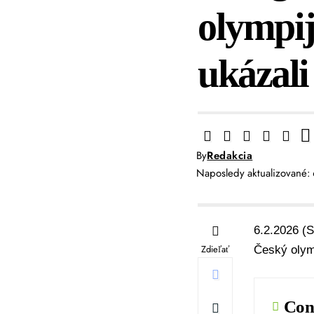
olympij
ukázal
By
Redakcia
Naposledy aktualizované:
6.2.2026 (S
Zdieľať
Český olym
Con