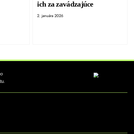
ich za zavádzajúce
2. januára 2026
ho
tu.