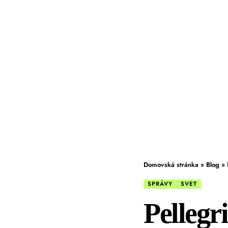
Domovská stránka
»
Blog
»
SPRÁVY
SVET
Pellegri