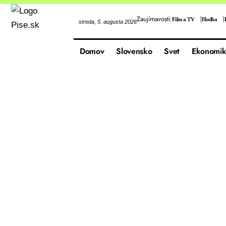
Zaujímavosti:
Film a TV
Hudba
streda, 5. augusta 2026
Domov
Slovensko
Svet
Ekonomik