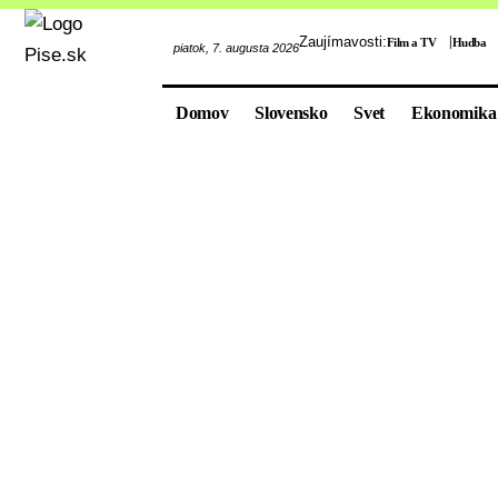
Zaujímavosti:
Film a TV
Hudba
piatok, 7. augusta 2026
Domov
Slovensko
Svet
Ekonomika