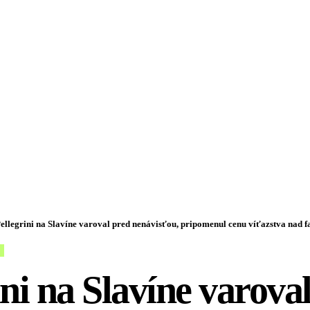
ellegrini na Slavíne varoval pred nenávisťou, pripomenul cenu víťazstva na
ini na Slavíne varova