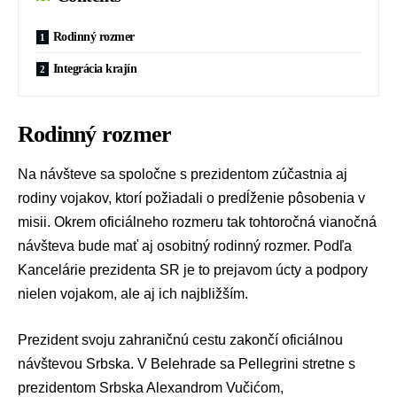
Rodinný rozmer
Integrácia krajín
Rodinný rozmer
Na návšteve sa spoločne s prezidentom zúčastnia aj
rodiny vojakov, ktorí požiadali o predĺženie pôsobenia v
misii. Okrem oficiálneho rozmeru tak tohtoročná vianočná
návšteva bude mať aj osobitný rodinný rozmer. Podľa
Kancelárie prezidenta SR
je to prejavom úcty a podpory
nielen vojakom, ale aj ich najbližším.
Prezident svoju zahraničnú cestu zakončí oficiálnou
návštevou Srbska. V Belehrade sa Pellegrini stretne s
prezidentom Srbska
Alexandrom Vučićom,