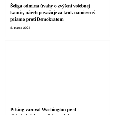
Šeliga odmieta úvahy o zvýšení volebnej
kaucie, návrh považuje za krok namierený
priamo proti Demokratom
6. marca 2026
Peking varoval Washington pred