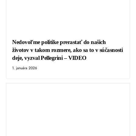
Nedovoľme politike prerastať do našich
životov v takom rozmere, ako sa to v súčasnosti
deje, vyzval Pellegrini – VIDEO
1. januára 2026