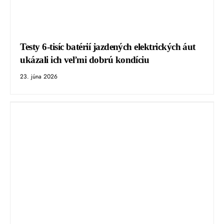
Testy 6-tisíc batérií jazdených elektrických áut
ukázali ich veľmi dobrú kondíciu
23. júna 2026