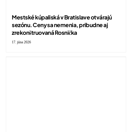
Mestské kúpaliská v Bratislave otvárajú
sezónu. Ceny sa nemenia, pribudne aj
zrekonštruovaná Rosnička
17. júna 2026