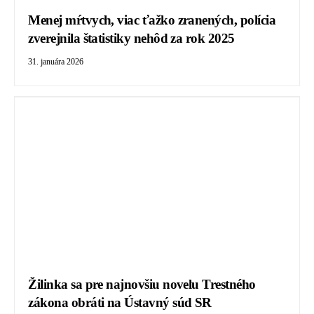
Menej mŕtvych, viac ťažko zranených, polícia
zverejnila štatistiky nehôd za rok 2025
31. januára 2026
Žilinka sa pre najnovšiu novelu Trestného
zákona obráti na Ústavný súd SR