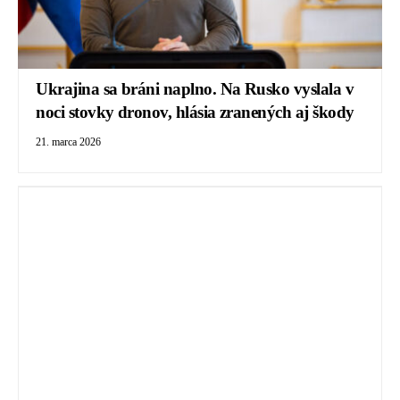
Ukrajina sa bráni naplno. Na Rusko vyslala v
noci stovky dronov, hlásia zranených aj škody
21. marca 2026