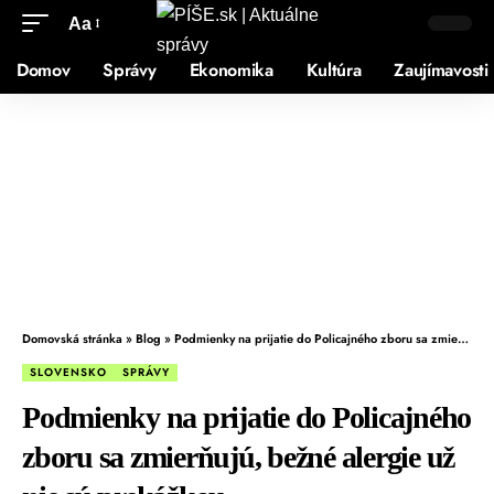
Aa
Domov
Správy
Ekonomika
Kultúra
Zaujímavosti
Domovská stránka
»
Blog
»
Podmienky na prijatie do Policajného zboru sa zmierňujú, bežné alergie už nie sú prekážkou
SLOVENSKO
SPRÁVY
Podmienky na prijatie do Policajného
zboru sa zmierňujú, bežné alergie už