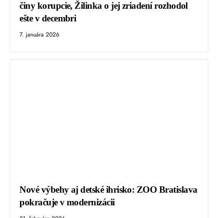
činy korupcie, Žilinka o jej zriadení rozhodol
ešte v decembri
7. januára 2026
Nové výbehy aj detské ihrisko: ZOO Bratislava
pokračuje v modernizácii