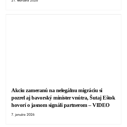
21. februára 2026
Akciu zameranú na nelegálnu migráciu si
pozrel aj bavorský minister vnútra, Šutaj Eštok
hovorí o jasnom signáli partnerom – VIDEO
7. januára 2026