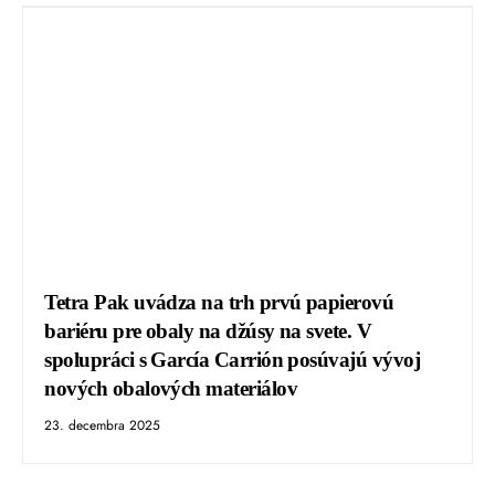
Tetra Pak uvádza na trh prvú papierovú
bariéru pre obaly na džúsy na svete. V
spolupráci s García Carrión posúvajú vývoj
nových obalových materiálov
23. decembra 2025