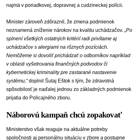
najmä v poriadkovej, dopravnej a cudzineckej polícii.
Minister zároveň zdôraznil, že zmena podmienok
neznamená zníženie nárokov na kvalitu uchádzačov.
„Po
splnení všetkých ostatných kritérií radi privítame aj
uchádzačov s alergiami na rôznych pozíciách.
Nemôžeme si dovoliť prichádzať o odborníkov napríklad
v oblasti vyšetrovania finančných podvodov či
kybernetickej kriminality pre zastarané nastavenie
systému,“
doplnil Šutaj Eštok s tým, že zdravotná
spôsobilosť je naďalej jednou zo základných podmienok
prijatia do Policajného zboru.
Náborovú kampaň chcú zopakovať
Ministerstvo však reaguje na aktuálne potreby
spoločnosti aj personálnu situáciu v zbore a postupne