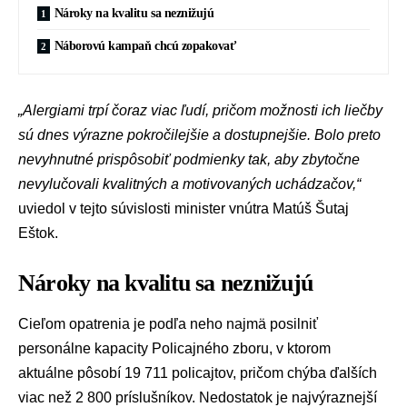
Nároky na kvalitu sa neznižujú
Náborovú kampaň chcú zopakovať
„Alergiami trpí čoraz viac ľudí, pričom možnosti ich liečby
sú dnes výrazne pokročilejšie a dostupnejšie. Bolo preto
nevyhnutné prispôsobiť podmienky tak, aby zbytočne
nevylučovali kvalitných a motivovaných uchádzačov,“
uviedol v tejto súvislosti minister vnútra
Matúš Šutaj
Eštok
.
Nároky na kvalitu sa neznižujú
Cieľom opatrenia je podľa neho najmä posilniť
personálne kapacity Policajného zboru, v ktorom
aktuálne pôsobí 19 711 policajtov, pričom chýba ďalších
viac než 2 800 príslušníkov. Nedostatok je najvýraznejší