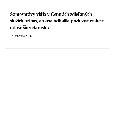
Samosprávy vidia v Centrách zdieľaných
služieb prínos, anketa odhalila pozitívne reakcie
od väčšiny starostov
16. februára 2026