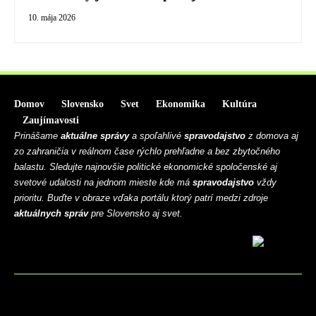
10. mája 2026
Domov
Slovensko
Svet
Ekonomika
Kultúra
Zaujímavosti
Prinášame
aktuálne správy
a spoľahlivé
spravodajstvo
z domova aj
zo zahraničia v reálnom čase rýchlo prehľadne a bez zbytočného
balastu. Sledujte najnovšie politické ekonomické spoločenské aj
svetové udalosti na jednom mieste kde má
spravodajstvo
vždy
prioritu. Buďte v obraze vďaka portálu ktorý patrí medzi zdroje
aktuálnych správ
pre Slovensko aj svet.
BLOG
CONTACT