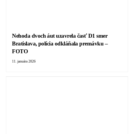
Nehoda dvoch áut uzavrela časť D1 smer
Bratislava, polícia odkláňala premávku –
FOTO
11. januára 2026