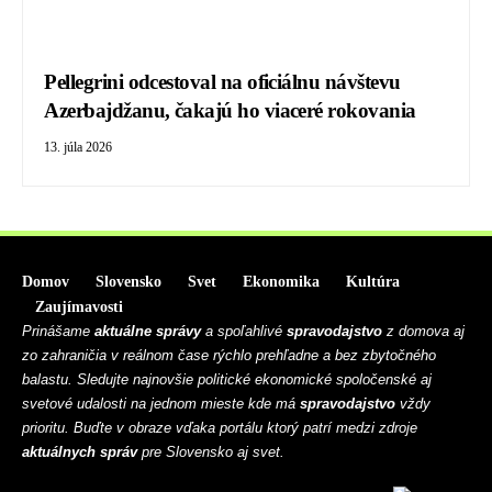
Pellegrini odcestoval na oficiálnu návštevu
Azerbajdžanu, čakajú ho viaceré rokovania
13. júla 2026
Domov
Slovensko
Svet
Ekonomika
Kultúra
Zaujímavosti
Prinášame
aktuálne správy
a spoľahlivé
spravodajstvo
z domova aj
zo zahraničia v reálnom čase rýchlo prehľadne a bez zbytočného
balastu. Sledujte najnovšie politické ekonomické spoločenské aj
svetové udalosti na jednom mieste kde má
spravodajstvo
vždy
prioritu. Buďte v obraze vďaka portálu ktorý patrí medzi zdroje
aktuálnych správ
pre Slovensko aj svet.