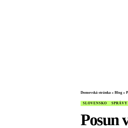
Domovská stránka
»
Blog
»
P
SLOVENSKO
SPRÁVY
Posun v