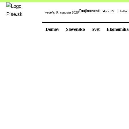
Zaujímavosti:
Film a TV
Hudba
nedeľa, 9. augusta 2026
Domov
Slovensko
Svet
Ekonomika