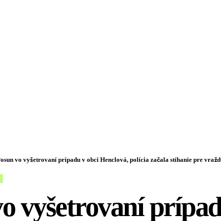
osun vo vyšetrovaní prípadu v obci Henclová, polícia začala stíhanie pre vraž
o vyšetrovaní prípad