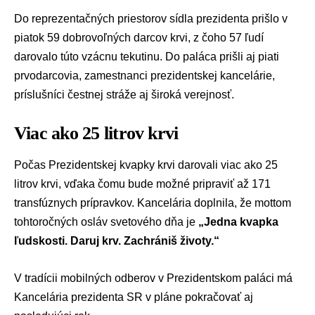
Do reprezentačných priestorov sídla prezidenta prišlo v
piatok 59 dobrovoľných darcov krvi, z čoho 57 ľudí
darovalo túto vzácnu tekutinu. Do paláca prišli aj piati
prvodarcovia, zamestnanci prezidentskej kancelárie,
príslušníci čestnej stráže aj široká verejnosť.
Viac ako 25 litrov krvi
Počas Prezidentskej kvapky krvi darovali viac ako 25
litrov krvi, vďaka čomu bude možné pripraviť až 171
transfúznych prípravkov. Kancelária doplnila, že mottom
tohtoročných osláv svetového dňa je
„Jedna kvapka
ľudskosti. Daruj krv. Zachrániš životy.“
V tradícii mobilných odberov v Prezidentskom paláci má
Kancelária prezidenta SR v pláne pokračovať aj