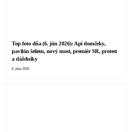
Top foto dňa (6. jún 2026): Api domčeky,
pavilón šeliem, nový most, premiér SR, protest
a dáždniky
6. júna 2026