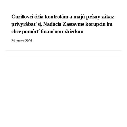
Čurillovci čelia kontrolám a majú prísny zákaz
privyrábať si, Nadácia Zastavme korupciu im
chce pomôcť finančnou zbierkou
24. marca 2026