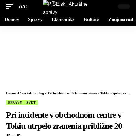
Aa
Domov
Správy
Ekonomika
Kultúra
Zaujímavosti
Domovská stránka
»
Blog
»
Pri incidente v obchodnom centre v Tokiu utrpelo zranenia približne 20 ľudí
SPRÁVY
SVET
Pri incidente v obchodnom centre v
Tokiu utrpelo zranenia približne 20