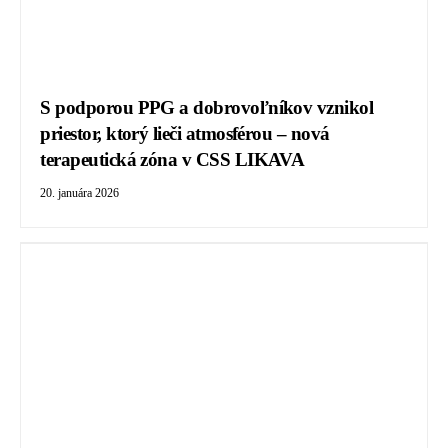
S podporou PPG a dobrovoľníkov vznikol
priestor, ktorý lieči atmosférou – nová
terapeutická zóna v CSS LIKAVA
20. januára 2026