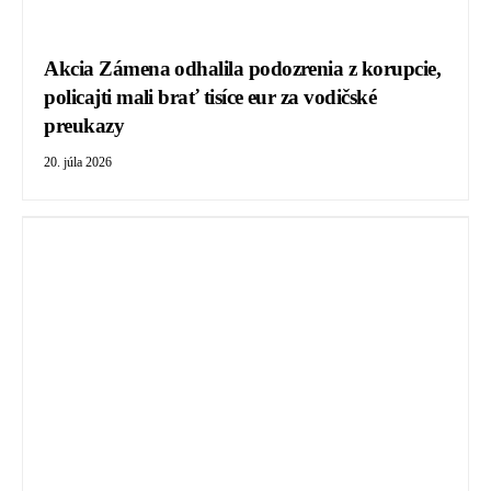
Akcia Zámena odhalila podozrenia z korupcie,
policajti mali brať tisíce eur za vodičské
preukazy
20. júla 2026