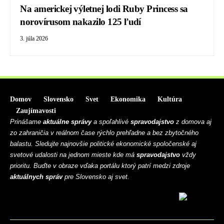
Na americkej výletnej lodi Ruby Princess sa
norovírusom nakazilo 125 ľudí
3. júla 2026
Domov
Slovensko
Svet
Ekonomika
Kultúra
Zaujímavosti
Prinášame
aktuálne správy
a spoľahlivé
spravodajstvo
z domova aj
zo zahraničia v reálnom čase rýchlo prehľadne a bez zbytočného
balastu. Sledujte najnovšie politické ekonomické spoločenské aj
svetové udalosti na jednom mieste kde má
spravodajstvo
vždy
prioritu. Buďte v obraze vďaka portálu ktorý patrí medzi zdroje
aktuálnych správ
pre Slovensko aj svet.