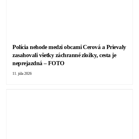
Polícia nehode medzi obcami Cerová a Prievaly
zasahovali všetky záchranné zložky, cesta je
neprejazdná – FOTO
11. júla 2026