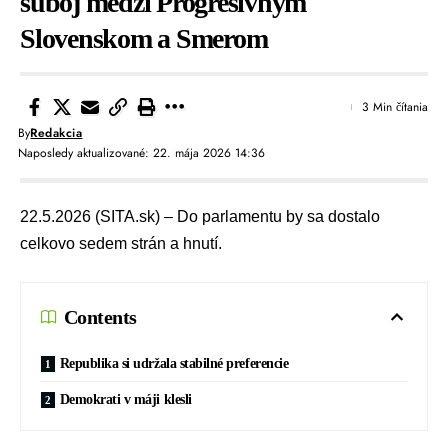
súboj medzi Progresívnym
Slovenskom a Smerom
3 Min čítania
By
Redakcia
Naposledy aktualizované: 22. mája 2026 14:36
22.5.2026 (SITA.sk) – Do parlamentu by sa dostalo
celkovo sedem strán a hnutí.
Contents
Republika si udržala stabilné preferencie
Demokrati v máji klesli