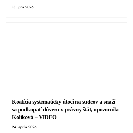
13. júna 2026
Koalícia systematicky útočí na sudcov a snaží
sa podkopať dôveru v právny štát, upozornila
Kolíková – VIDEO
24. apríla 2026