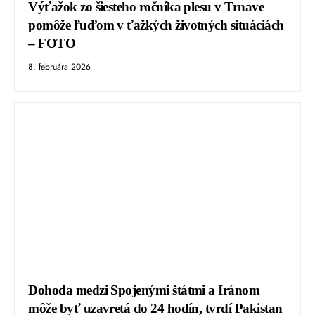
Výťažok zo šiesteho ročníka plesu v Trnave
pomôže ľuďom v ťažkých životných situáciách
– FOTO
8. februára 2026
Dohoda medzi Spojenými štátmi a Iránom
môže byť uzavretá do 24 hodín, tvrdí Pakistan