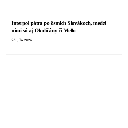
Interpol pátra po ôsmich Slovákoch, medzi
nimi sú aj Okoličány či Mello
25. júla 2026