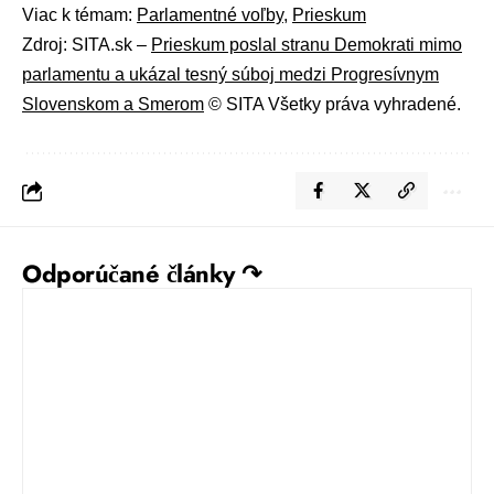
Viac k témam:
Parlamentné voľby
,
Prieskum
Zdroj: SITA.sk –
Prieskum poslal stranu Demokrati mimo
parlamentu a ukázal tesný súboj medzi Progresívnym
Slovenskom a Smerom
© SITA Všetky práva vyhradené.
Odporúčané články ↷