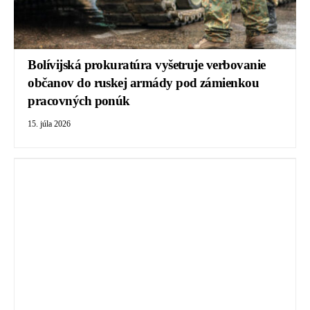
Bolívijská prokuratúra vyšetruje verbovanie
občanov do ruskej armády pod zámienkou
pracovných ponúk
15. júla 2026