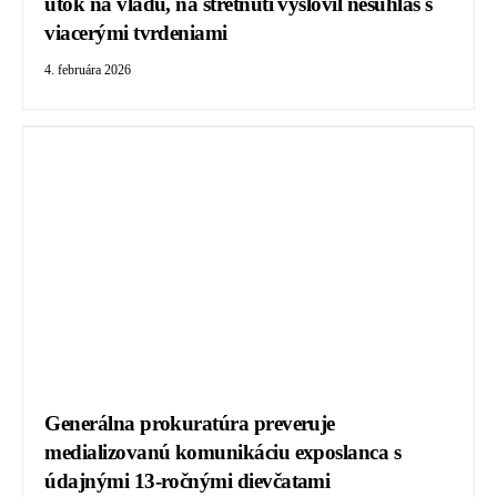
útok na vládu, na stretnutí vyslovil nesúhlas s
viacerými tvrdeniami
4. februára 2026
Generálna prokuratúra preveruje
medializovanú komunikáciu exposlanca s
údajnými 13-ročnými dievčatami