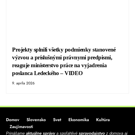
Projekty splnili všetky podmienky stanovené
výzvou a príslušnými právnymi predpismi,
reaguje ministerstvo práce na vyjadrenia
poslanca Ledeckého – VIDEO
9. apríla 2026
Domov
Slovensko
Svet
Ekonomika
Kultúra
Zaujímavosti
Prinášame
aktuálne správy
a spoľahlivé
spravodajstvo
z domova aj