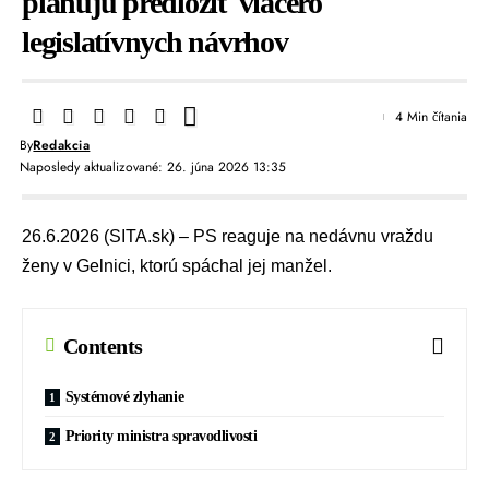
plánujú predložiť viacero
legislatívnych návrhov
4 Min čítania
By
Redakcia
Naposledy aktualizované: 26. júna 2026 13:35
26.6.2026 (SITA.sk) – PS reaguje na nedávnu vraždu
ženy v Gelnici, ktorú spáchal jej manžel.
Contents
Systémové zlyhanie
Priority ministra spravodlivosti