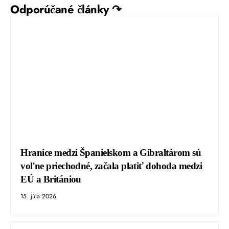
Odporúčané články ↷
Hranice medzi Španielskom a Gibraltárom sú
voľne priechodné, začala platiť dohoda medzi
EÚ a Britániou
15. júla 2026