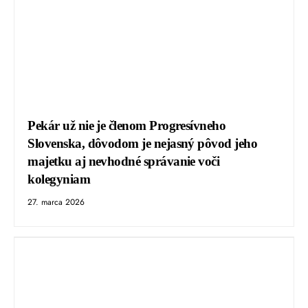
Pekár už nie je členom Progresívneho
Slovenska, dôvodom je nejasný pôvod jeho
majetku aj nevhodné správanie voči
kolegyniam
27. marca 2026