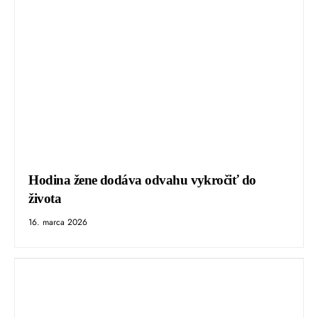
Hodina žene dodáva odvahu vykročiť do
života
16. marca 2026