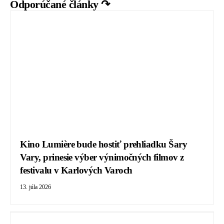
Odporúčané články ↷
Kino Lumière bude hostiť prehliadku Šary
Vary, prinesie výber výnimočných filmov z
festivalu v Karlových Varoch
13. júla 2026