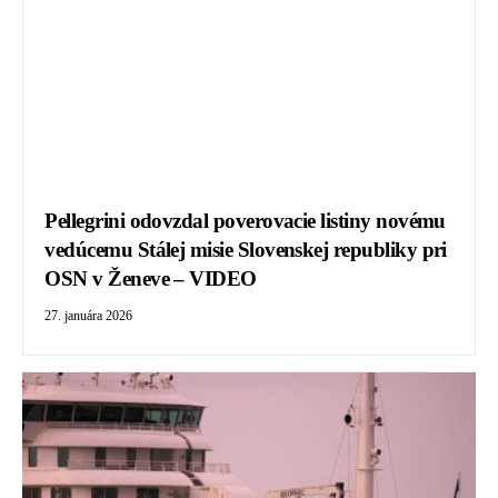
Pellegrini odovzdal poverovacie listiny novému
vedúcemu Stálej misie Slovenskej republiky pri
OSN v Ženeve – VIDEO
27. januára 2026