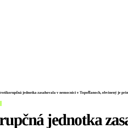
rotikorupčná jednotka zasahovala v nemocnici v Topoľčanoch, obvinený je prim
rupčná jednotka zas