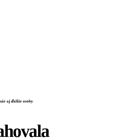
ár aj ďalšie osoby
ahovala