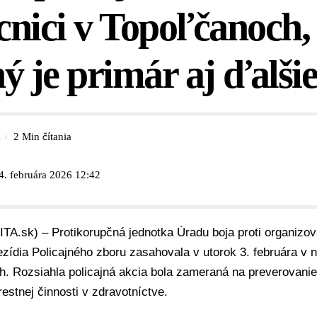
nici v Topoľčanoch,
ý je primár aj ďalši
2 Min čítania
4. februára 2026 12:42
ITA.sk) – Protikorupčná jednotka
Úradu boja proti organizov
zídia Policajného zboru
zasahovala v utorok 3. februára v 
h. Rozsiahla
policajná akcia
bola zameraná na preverovanie
restnej činnosti v zdravotníctve.