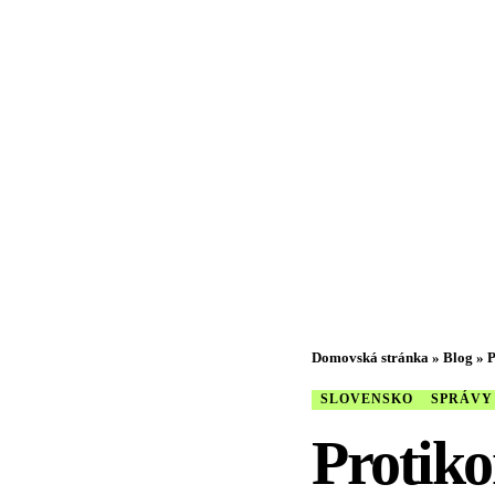
Domovská stránka
»
Blog
»
P
SLOVENSKO
SPRÁVY
Protiko