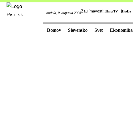
Zaujímavosti:
Film a TV
Hudba
nedeľa, 9. augusta 2026
Domov
Slovensko
Svet
Ekonomika