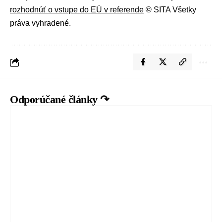
rozhodnúť o vstupe do EÚ v referende
© SITA Všetky
práva vyhradené.
Odporúčané články ↷