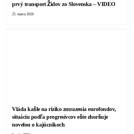
prvý transport Židov zo Slovenska – VIDEO
25. marca 2026
Vláda kašle na riziko zmrazenia eurofondov,
situáciu podľa progresívcov ešte zhoršuje
novelou o kajúcnikoch