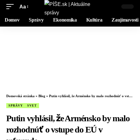
Aa
Domov
Správy
Ekonomika
Kultúra
Zaujímavosti
Domovská stránka
»
Blog
»
Putin vyhlásil, že Arménsko by malo rozhodnúť o vstupe do EÚ v referende
SPRÁVY
SVET
Putin vyhlásil, že Arménsko by malo
rozhodnúť o vstupe do EÚ v