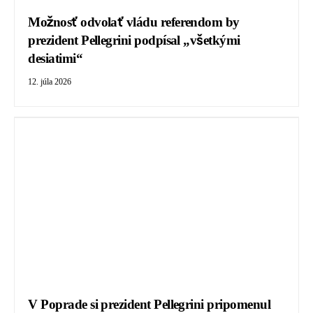
Možnosť odvolať vládu referendom by
prezident Pellegrini podpísal „všetkými
desiatimi“
12. júla 2026
V Poprade si prezident Pellegrini pripomenul