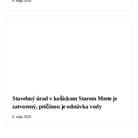
6. mája 2026
Stavebný úrad v košickom Starom Meste je
zatvorený, príčinou je odstávka vody
6. mája 2026