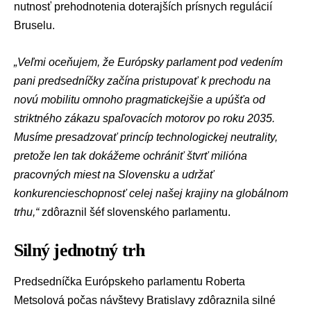
nutnosť prehodnotenia doterajších prísnych regulácií
Bruselu.
„Veľmi oceňujem, že Európsky parlament pod vedením
pani predsedníčky začína pristupovať k prechodu na
novú mobilitu omnoho pragmatickejšie a upúšťa od
striktného zákazu spaľovacích motorov po roku 2035.
Musíme presadzovať princíp technologickej neutrality,
pretože len tak dokážeme ochrániť štvrť milióna
pracovných miest na Slovensku a udržať
konkurencieschopnosť celej našej krajiny na globálnom
trhu,“
zdôraznil šéf slovenského parlamentu.
Silný jednotný trh
Predsedníčka Európskeho parlamentu Roberta
Metsolová počas návštevy Bratislavy zdôraznila silné