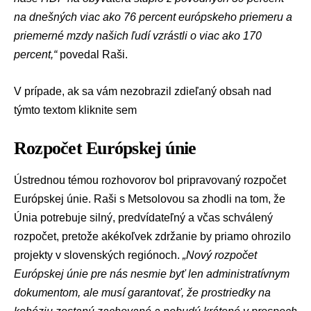
na dnešných viac ako 76 percent európskeho priemeru a
priemerné mzdy našich ľudí vzrástli o viac ako 170
percent,“
povedal Raši.
V prípade, ak sa vám nezobrazil zdieľaný obsah nad
týmto textom
kliknite sem
Rozpočet Európskej únie
Ústrednou témou rozhovorov bol pripravovaný rozpočet
Európskej únie. Raši s Metsolovou sa zhodli na tom, že
Únia potrebuje silný, predvídateľný a včas schválený
rozpočet, pretože akékoľvek zdržanie by priamo ohrozilo
projekty v slovenských regiónoch.
„Nový rozpočet
Európskej únie pre nás nesmie byť len administratívnym
dokumentom, ale musí garantovať, že prostriedky na