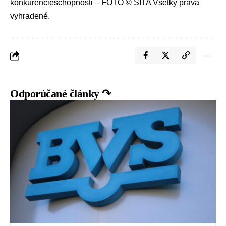
konkurencieschopnosti – FOTO
© SITA Všetky práva
vyhradené.
Odporúčané články ↷