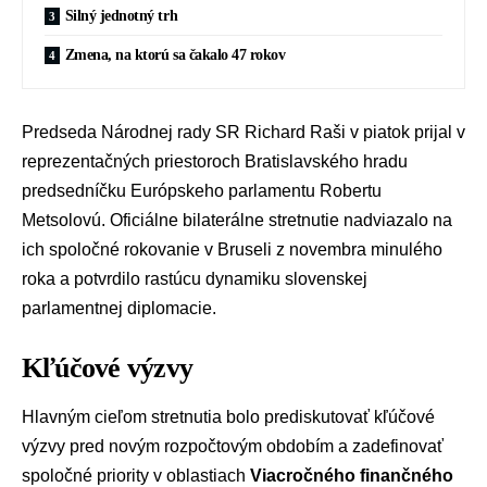
Silný jednotný trh
Zmena, na ktorú sa čakalo 47 rokov
Predseda Národnej rady SR
Richard Raši
v piatok prijal v
reprezentačných priestoroch
Bratislavského hradu
predsedníčku Európskeho parlamentu
Robertu
Metsolovú
. Oficiálne bilaterálne stretnutie nadviazalo na
ich spoločné rokovanie v Bruseli z novembra minulého
roka a potvrdilo rastúcu dynamiku slovenskej
parlamentnej diplomacie.
Kľúčové výzvy
Hlavným cieľom stretnutia bolo prediskutovať kľúčové
výzvy pred novým rozpočtovým obdobím a zadefinovať
spoločné priority v oblastiach
Viacročného finančného