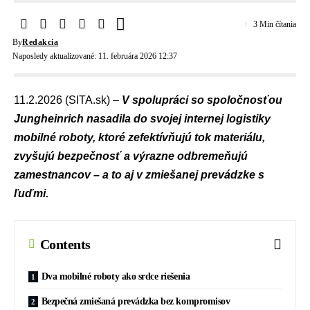
3 Min čítania
By
Redakcia
Naposledy aktualizované: 11. februára 2026 12:37
11.2.2026 (SITA.sk) –
V spolupráci so spoločnosťou
Jungheinrich nasadila do svojej internej logistiky
mobilné roboty, ktoré zefektívňujú tok materiálu,
zvyšujú bezpečnosť a výrazne odbremeňujú
zamestnancov – a to aj v zmiešanej prevádzke s
ľuďmi.
Contents
Dva mobilné roboty ako srdce riešenia
Bezpečná zmiešaná prevádzka bez kompromisov