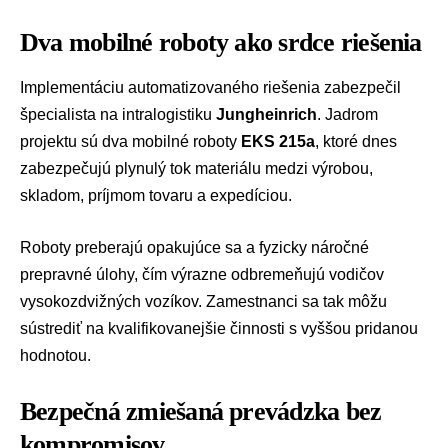
Dva mobilné roboty ako srdce riešenia
Implementáciu automatizovaného riešenia zabezpečil
špecialista na intralogistiku
Jungheinrich
. Jadrom
projektu sú dva mobilné roboty
EKS 215a
, ktoré dnes
zabezpečujú plynulý tok materiálu medzi výrobou,
skladom, príjmom tovaru a expedíciou.
Roboty preberajú opakujúce sa a fyzicky náročné
prepravné úlohy, čím výrazne odbremeňujú vodičov
vysokozdvižných vozíkov. Zamestnanci sa tak môžu
sústrediť na kvalifikovanejšie činnosti s vyššou pridanou
hodnotou.
Bezpečná zmiešaná prevádzka bez
kompromisov