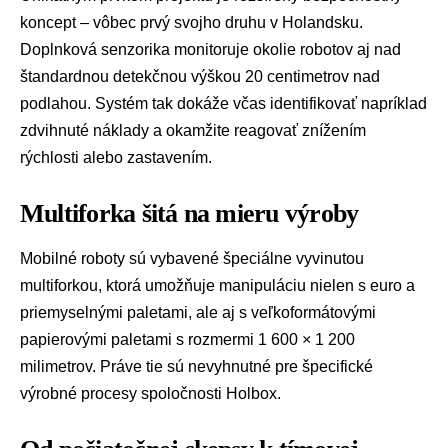
koncept – vôbec prvý svojho druhu v Holandsku.
Doplnková senzorika monitoruje okolie robotov aj nad
štandardnou detekčnou výškou 20 centimetrov nad
podlahou. Systém tak dokáže včas identifikovať napríklad
zdvihnuté náklady a okamžite reagovať znížením
rýchlosti alebo zastavením.
Multiforka šitá na mieru výroby
Mobilné roboty sú vybavené špeciálne vyvinutou
multiforkou, ktorá umožňuje manipuláciu nielen s euro a
priemyselnými paletami, ale aj s veľkoformátovými
papierovými paletami s rozmermi 1 600 × 1 200
milimetrov. Práve tie sú nevyhnutné pre špecifické
výrobné procesy spoločnosti Holbox.