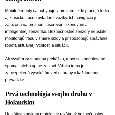
Mobilné roboty sa pohybujú v prostredí, kde pracujú ľudia
aj klasické, ručne ovládané vozíky. Ich navigácia je
založená na presnom laserovom skenovaní a
inteligentnej senzorike. Bezpečnostné senzory neustále
monitorujú trasu v smere jazdy a prispôsobujú správanie
robota aktuálnej rýchlosti a situácii.
Ak systém zaznamená prekážku, robot sa kontrolovane
spomalí alebo úplne zastaví. Vďaka tomu je
zabezpečená vysoká úroveň ochrany v každodennej
prevádzke.
Prvá technológia svojho druhu v
Holandsku
Unikátnym prvkom projektu je rozšírený bezpečnostný