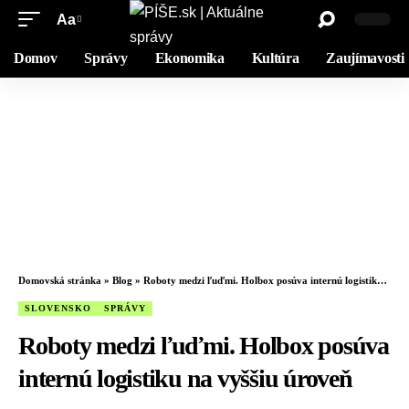
Aa
Domov
Správy
Ekonomika
Kultúra
Zaujímavosti
Domovská stránka
»
Blog
»
Roboty medzi ľuďmi. Holbox posúva internú logistiku na vyššiu úroveň
SLOVENSKO
SPRÁVY
Roboty medzi ľuďmi. Holbox posúva
internú logistiku na vyššiu úroveň