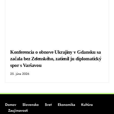
Konferencia o obnove Ukrajiny v Gdansku sa
začala bez Zelenského, zatienil ju diplomatický
spor s Varšavou
25. júna 2026
Domov
Slovensko
Svet
Ekonomika
Kultúra
Zaujímavosti