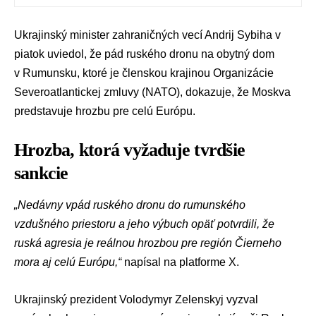
Ukrajinský minister zahraničných vecí
Andrij Sybiha
v
piatok uviedol, že pád ruského dronu na obytný dom
v Rumunsku, ktoré je členskou krajinou
Organizácie
Severoatlantickej zmluvy (NATO)
, dokazuje, že Moskva
predstavuje hrozbu pre celú Európu.
Hrozba, ktorá vyžaduje tvrdšie
sankcie
„Nedávny vpád ruského dronu do rumunského
vzdušného priestoru a jeho výbuch opäť potvrdili, že
ruská agresia je reálnou hrozbou pre región Čierneho
mora aj celú Európu,“
napísal na platforme X.
Ukrajinský prezident
Volodymyr Zelenskyj
vyzval