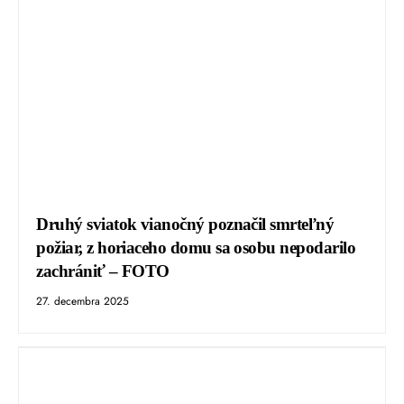
Druhý sviatok vianočný poznačil smrteľný
požiar, z horiaceho domu sa osobu nepodarilo
zachrániť – FOTO
27. decembra 2025