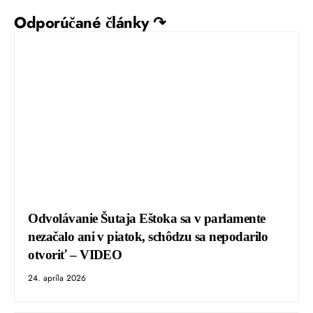
Odporúčané články ↷
Odvolávanie Šutaja Eštoka sa v parlamente
nezačalo ani v piatok, schôdzu sa nepodarilo
otvoriť – VIDEO
24. apríla 2026