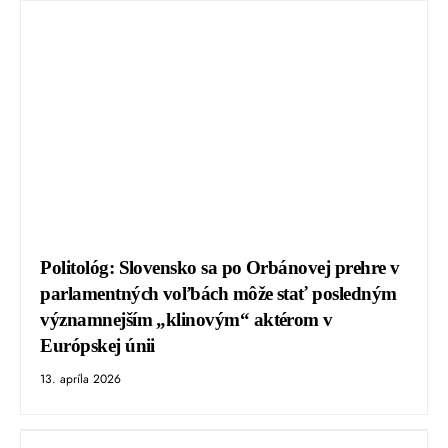
Politológ: Slovensko sa po Orbánovej prehre v
parlamentných voľbách môže stať posledným
významnejším „klinovým“ aktérom v
Európskej únii
13. apríla 2026