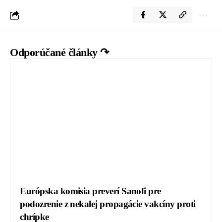
Odporúčané články ↷
Európska komisia preverí Sanofi pre
podozrenie z nekalej propagácie vakcíny proti
chrípke