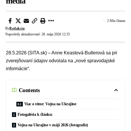
médiá
2 Min čítania
By
Redakcia
Naposledy aktualizované: 28. mája 2026 12:35
28.5.2026 (SITA.sk) – Anne Keastová-Butlerová sa pri
zverejňovaní údajov odvolala na „nové spravodajské
informácie“.
Contents
Viac o téme: Vojna na Ukrajine
Fotogaléria k článku:
Vojna na Ukrajine v máji 2026 (fotografie)