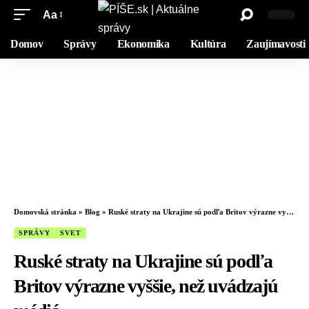
Aa
Domov
Správy
Ekonomika
Kultúra
Zaujímavosti
Domovská stránka
»
Blog
»
Ruské straty na Ukrajine sú podľa Britov výrazne vyššie, než uvádzajú médiá
SPRÁVY
SVET
Ruské straty na Ukrajine sú podľa
Britov výrazne vyššie, než uvádzajú