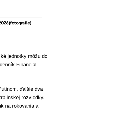
 2026 (fotografie)
ké jednotky
môžu do
denník Financial
 Putinom, ďalšie dva
rajinskej rozviedky.
k na rokovania a