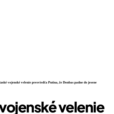
uské vojenské velenie presviedča Putina, že Donbas padne do jesene
vojenské velenie