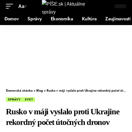
Aa
Domov
Správy
Ekonomika
Kultúra
Zaujímavosti
Domovská stránka
»
Blog
»
Rusko v máji vyslalo proti Ukrajine rekordný počet útočných dronov
SPRÁVY
SVET
Rusko v máji vyslalo proti Ukrajine
rekordný počet útočných dronov