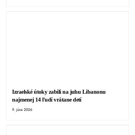
Izraelské útoky zabili na juhu Libanonu
najmenej 14 ľudí vrátane detí
9. júna 2026