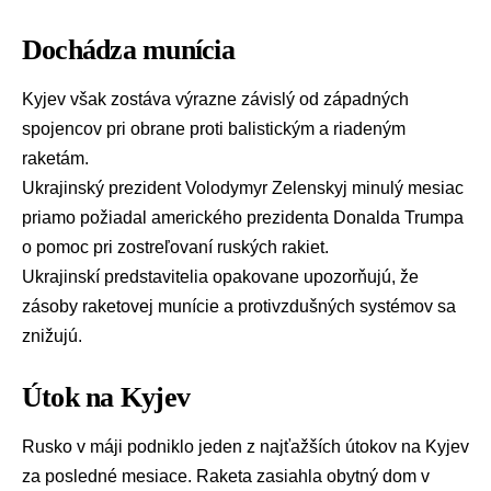
Dochádza munícia
Kyjev
však zostáva výrazne závislý od západných
spojencov pri obrane proti balistickým a riadeným
raketám.
Ukrajinský prezident
Volodymyr Zelenskyj
minulý mesiac
priamo požiadal amerického prezidenta
Donalda Trumpa
o pomoc pri zostreľovaní ruských rakiet.
Ukrajinskí predstavitelia opakovane upozorňujú, že
zásoby raketovej munície a protivzdušných systémov sa
znižujú.
Útok na Kyjev
Rusko v máji podniklo jeden z najťažších útokov na Kyjev
za posledné mesiace. Raketa zasiahla obytný dom v