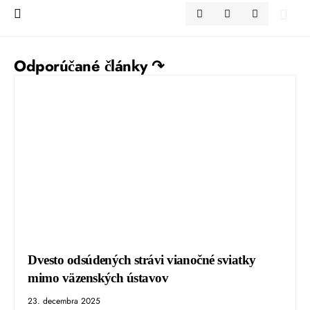
Odporúčané články ↷
Dvesto odsúdených strávi vianočné sviatky
mimo väzenských ústavov
23. decembra 2025