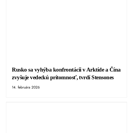
Rusko sa vyhýba konfrontácii v Arktíde a Čína
zvyšuje vedeckú prítomnosť, tvrdí Stensones
14. februára 2026