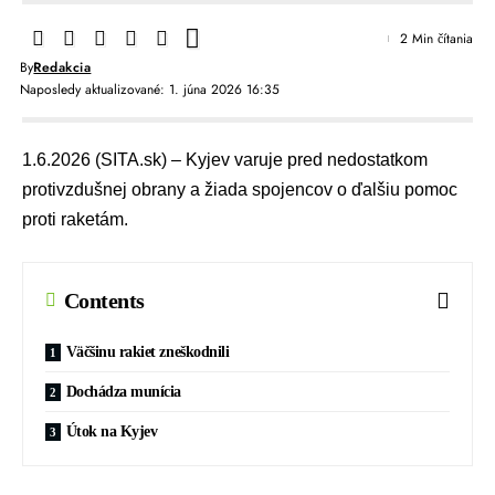
2 Min čítania
By
Redakcia
Naposledy aktualizované: 1. júna 2026 16:35
1.6.2026 (SITA.sk) – Kyjev varuje pred nedostatkom
protivzdušnej obrany a žiada spojencov o ďalšiu pomoc
proti raketám.
Contents
Väčšinu rakiet zneškodnili
Dochádza munícia
Útok na Kyjev