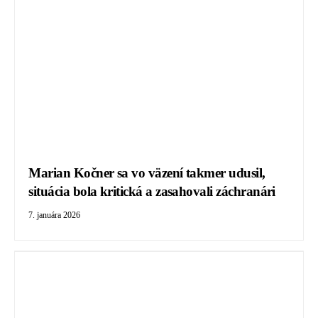
Marian Kočner sa vo väzení takmer udusil,
situácia bola kritická a zasahovali záchranári
7. januára 2026