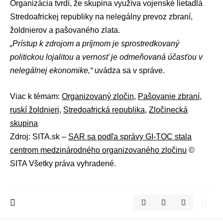
Organizácia tvrdí, že skupina využíva vojenské lietadlá
Stredoafrickej republiky na nelegálny prevoz zbraní,
žoldnierov a pašovaného zlata.
„Prístup k zdrojom a príjmom je sprostredkovaný
politickou lojalitou a vernosť je odmeňovaná účasťou v
nelegálnej ekonomike,“
uvádza sa v správe.
Viac k témam:
Organizovaný zločin
,
Pašovanie zbraní
,
ruskí žoldnieri
,
Stredoafrická republika
,
Zločinecká
skupina
Zdroj: SITA.sk –
SAR sa podľa správy GI-TOC stala
centrom medzinárodného organizovaného zločinu
©
SITA Všetky práva vyhradené.