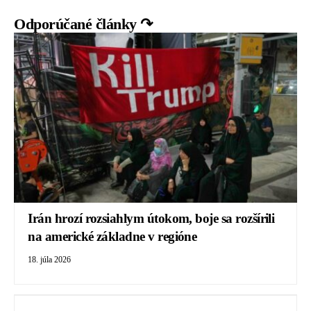
Odporúčané články ↷
Irán hrozí rozsiahlym útokom, boje sa rozšírili
na americké základne v regióne
18. júla 2026