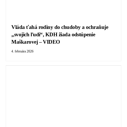
Vláda ťahá rodiny do chudoby a ochraňuje
„svojich ľudí“, KDH žiada odstúpenie
Maškarovej – VIDEO
4. februára 2026