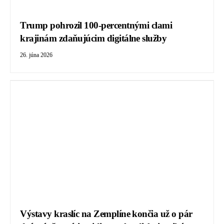
Trump pohrozil 100-percentnými clami
krajinám zdaňujúcim digitálne služby
26. júna 2026
Výstavy kraslíc na Zemplíne končia už o pár