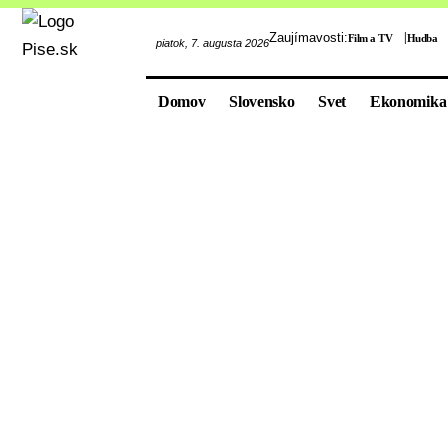
Zaujímavosti:
Film a TV
Hudba
piatok, 7. augusta 2026
Domov
Slovensko
Svet
Ekonomika