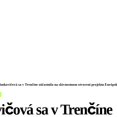
imkovičová sa v Trenčíne zúčastnila na slávnostnom otvorení projektu Európs
ičová sa v Trenčíne