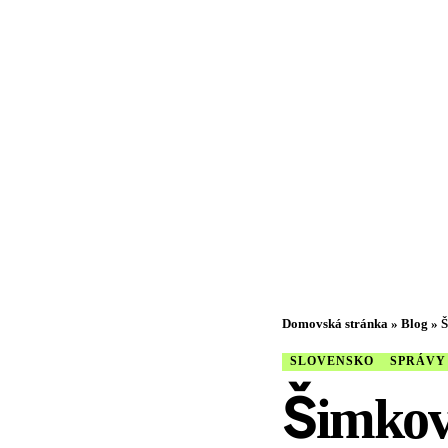
Domovská stránka
»
Blog
»
Š
SLOVENSKO
SPRÁVY
Šimkov