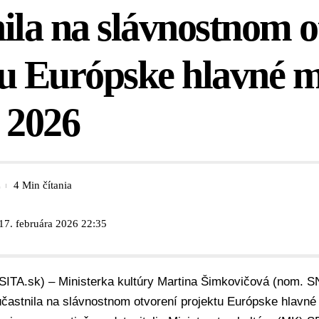
ila na slávnostnom o
u Európske hlavné m
 2026
4 Min čítania
17. februára 2026 22:35
SITA.sk) – Ministerka kultúry
Martina Šimkovičová
(nom.
S
častnila na slávnostnom otvorení projektu Európske hlavné