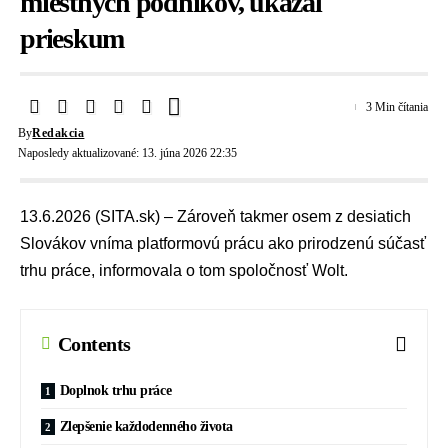
miestnych podnikov, ukázal
prieskum
3 Min čítania
By
Redakcia
Naposledy aktualizované: 13. júna 2026 22:35
13.6.2026 (SITA.sk) – Zároveň takmer osem z desiatich
Slovákov vníma platformovú prácu ako prirodzenú súčasť
trhu práce, informovala o tom spoločnosť Wolt.
Contents
Doplnok trhu práce
Zlepšenie každodenného života