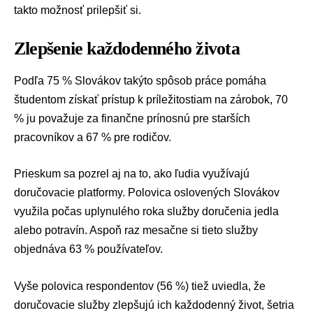
takto možnosť prilepšiť si.
Zlepšenie každodenného života
Podľa 75 % Slovákov takýto spôsob práce pomáha
študentom získať prístup k príležitostiam na zárobok, 70
% ju považuje za finančne prínosnú pre starších
pracovníkov a 67 % pre rodičov.
Prieskum sa pozrel aj na to, ako ľudia využívajú
doručovacie platformy. Polovica oslovených Slovákov
využila počas uplynulého roka služby doručenia jedla
alebo potravín. Aspoň raz mesačne si tieto služby
objednáva 63 % používateľov.
Vyše polovica respondentov (56 %) tiež uviedla, že
doručovacie služby zlepšujú ich každodenný život, šetria