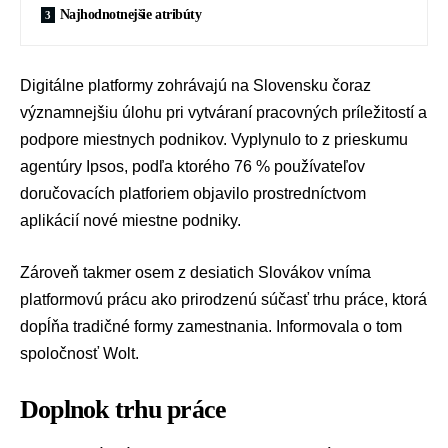
Najhodnotnejšie atribúty
Digitálne platformy zohrávajú na Slovensku čoraz
významnejšiu úlohu pri vytváraní pracovných príležitostí a
podpore miestnych podnikov. Vyplynulo to z prieskumu
agentúry Ipsos
, podľa ktorého 76 % používateľov
doručovacích platforiem objavilo prostredníctvom
aplikácií nové miestne podniky.
Zároveň takmer osem z desiatich Slovákov vníma
platformovú prácu ako prirodzenú súčasť trhu práce, ktorá
dopĺňa tradičné formy zamestnania. Informovala o tom
spoločnosť
Wolt
.
Doplnok trhu práce