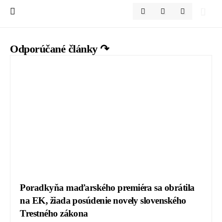
Odporúčané články ↷
Poradkyňa maďarského premiéra sa obrátila
na EK, žiada posúdenie novely slovenského
Trestného zákona