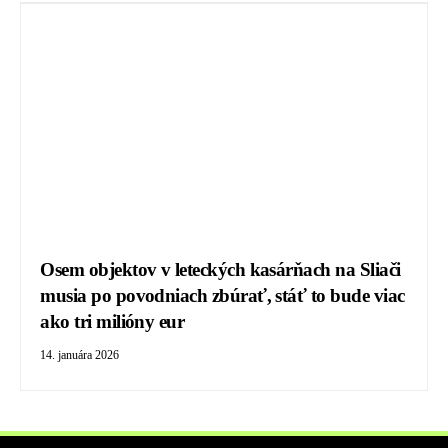
Osem objektov v leteckých kasárňach na Sliači
musia po povodniach zbúrať, stáť to bude viac
ako tri milióny eur
14. januára 2026