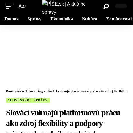
Aa
Domov
Správy
Ekonomika
Kultúra
Zaujímavosti
Domovská stránka
»
Blog
»
Slováci vnímajú platformovú prácu ako zdroj flexibility a podpory miestnych podnikov, ukázal prieskum
SLOVENSKO
SPRÁVY
Slováci vnímajú platformovú prácu
ako zdroj flexibility a podpory