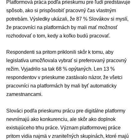
Platformová práca podľa prieskumu pre ľudí predstavuje
spôsob, ako si prispôsobiť pracovný čas vlastným
potrebám. Výsledky ukázali, že 87 % Slovákov si myslí,
že pracovníci na platformách by mali mať možnosť
rozhodovať o tom, kedy a koľko budú pracovať.
Respondenti sa pritom priklonili skôr k tomu, aby
legislatíva umožňovala vybrať si preferovaný pracovný
režim. Vyjadrilo sa tak 68 % opýtaných. Len 13 %
respondentov v prieskume zastávalo názor, že všetci
pracovníci na platformách by mali byť automaticky
zamestnancami.
Slováci podľa prieskumu prácu pre digitálne platformy
nevnímajú ako konkurenciu, ale skôr ako doplnok
existujúceho trhu práce. Význam platformovej práce
pritom vidia najmä v zraniteľných skupinách, ktoré majú