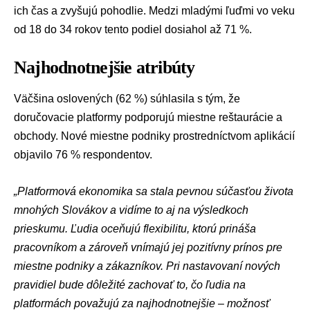
ich čas a zvyšujú pohodlie. Medzi mladými ľuďmi vo veku
od 18 do 34 rokov tento podiel dosiahol až 71 %.
Najhodnotnejšie atribúty
Väčšina oslovených (62 %) súhlasila s tým, že
doručovacie platformy podporujú miestne reštaurácie a
obchody. Nové miestne podniky prostredníctvom aplikácií
objavilo 76 % respondentov.
„Platformová ekonomika sa stala pevnou súčasťou života
mnohých Slovákov a vidíme to aj na výsledkoch
prieskumu. Ľudia oceňujú flexibilitu, ktorú prináša
pracovníkom a zároveň vnímajú jej pozitívny prínos pre
miestne podniky a zákazníkov. Pri nastavovaní nových
pravidiel bude dôležité zachovať to, čo ľudia na
platformách považujú za najhodnotnejšie – možnosť