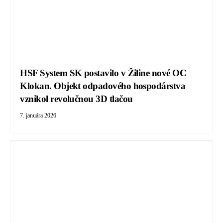
HSF System SK postavilo v Žiline nové OC
Klokan. Objekt odpadového hospodárstva
vznikol revolučnou 3D tlačou
7. januára 2026