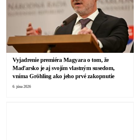
Vyjadrenie premiéra Magyara o tom, že
Maďarsko je aj svojím vlastným susedom,
vníma Gröhling ako jeho prvé zakopnutie
6. júna 2026