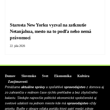
Starosta New Yorku vyzval na zatknutie
Netanjahua, mesto na to podľa neho nemá
právomoci
22. júla 2026
Domov
Slovensko
Svet
Ekonomika
Kultúra
Zaujímavosti
Prinášame
aktuálne správy
a spoľahlivé
spravodajstvo
z domova aj
zo zahraničia v reálnom čase rýchlo prehľadne a bez zbytočného
balastu. Sledujte najnovšie politické ekonomické spoločenské aj
svetové udalosti na jednom mieste kde má
spravodajstvo
vždy
prioritu. Buďte v obraze vďaka portálu ktorý patrí medzi zdroje